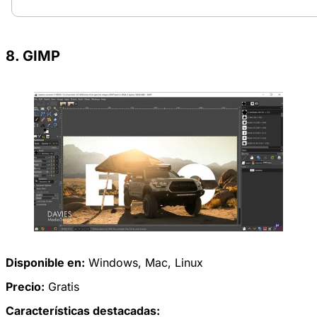
8. GIMP
Disponible en:
Windows
,
Mac
,
Linux
Precio:
Gratis
Características destacadas: