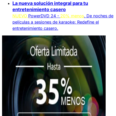
La nueva solución integral para tu
entretenimiento casero
NUEVO
PowerDVD 24 -
20% menos
. De noches de
películas a sesiones de karaoke: Redefine el
entretenimiento casero.