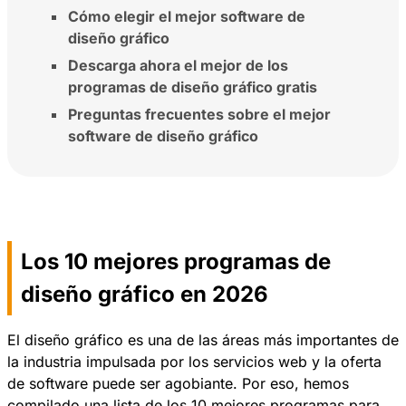
Cómo elegir el mejor software de
diseño gráfico
Descarga ahora el mejor de los
programas de diseño gráfico gratis
Preguntas frecuentes sobre el mejor
software de diseño gráfico
Los 10 mejores programas de
diseño gráfico en 2026
El diseño gráfico es una de las áreas más importantes de
la industria impulsada por los servicios web y la oferta
de software puede ser agobiante. Por eso, hemos
compilado una lista de los 10 mejores programas para