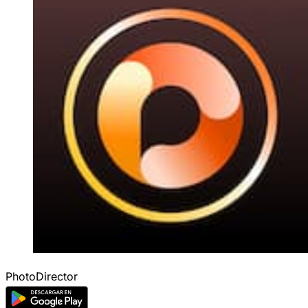
PhotoDirector