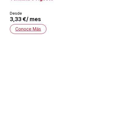
Desde
3,33 €/ mes
Conoce Más