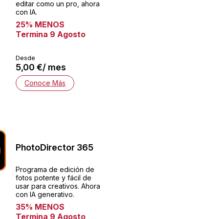
editar como un pro, ahora
con IA.
25% MENOS
Termina 9 Agosto
Desde
5,00 €/ mes
Conoce Más
PhotoDirector 365
Programa de edición de
fotos potente y fácil de
usar para creativos. Ahora
con IA generativo.
35% MENOS
Termina 9 Agosto