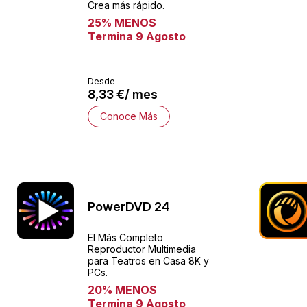
Crea más rápido.
25% MENOS
Termina 9 Agosto
Desde
8,33 €/ mes
Conoce Más
PowerDVD 24
El Más Completo
Reproductor Multimedia
para Teatros en Casa 8K y
PCs.
20% MENOS
Termina 9 Agosto