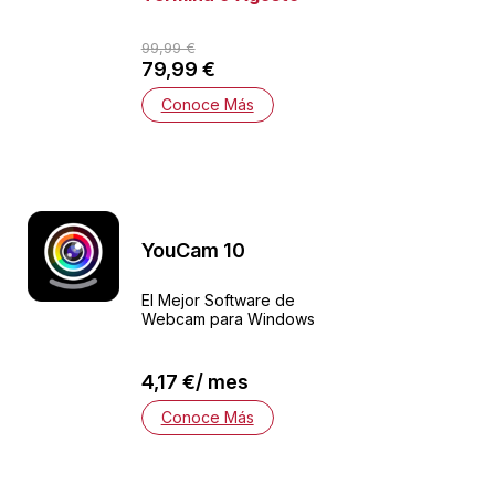
99,99 €
79,99 €
Conoce Más
YouCam 10
El Mejor Software de
Webcam para Windows
4,17 €/ mes
Conoce Más