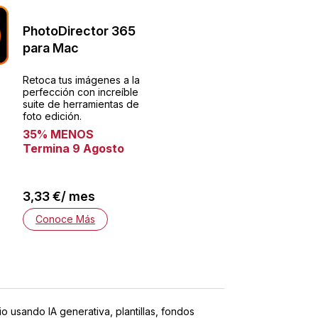
PhotoDirector 365
para Mac
Retoca tus imágenes a la
perfección con increíble
suite de herramientas de
foto edición.
35% MENOS
Termina 9 Agosto
3,33 €/ mes
Conoce Más
o usando IA generativa, plantillas, fondos