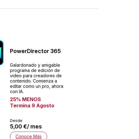
PowerDirector 365
Galardonado y amigable
programa de edición de
video para creadores de
contenido. Comienza a
editar como un pro, ahora
con IA.
25% MENOS
Termina 9 Agosto
Desde
5,00 €/ mes
Conoce Más