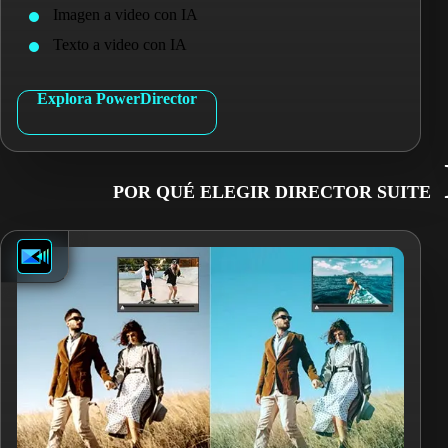
Imagen a video con IA
Texto a video con IA
Explora PowerDirector
POR QUÉ ELEGIR DIRECTOR SUITE