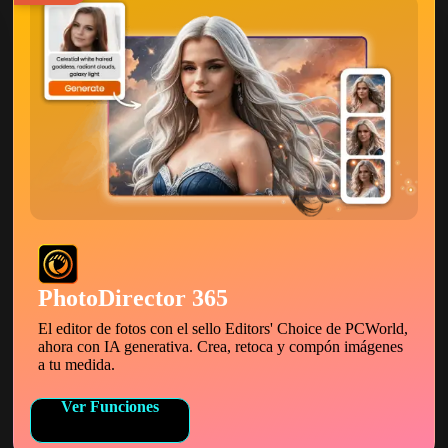
PhotoDirector 365
El editor de fotos con el sello Editors' Choice de PCWorld,
ahora con IA generativa. Crea, retoca y compón imágenes
a tu medida.
Ver Funciones