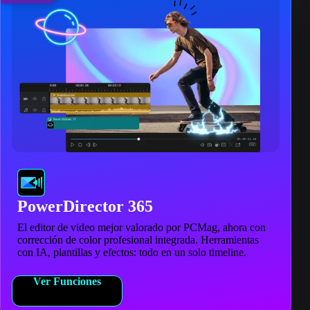
PowerDirector 365
El editor de video mejor valorado por PCMag, ahora con
corrección de color profesional integrada. Herramientas
con IA, plantillas y efectos: todo en un solo timeline.
Ver Funciones