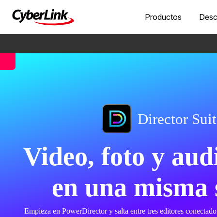
Productos
Desc
Director Suit
Video, foto y aud
en una misma s
Empieza en PowerDirector y salta entre tres editores conectados