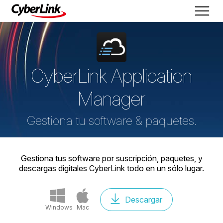
CyberLink Application
Manager
Gestiona tu software & paquetes.
Gestiona tus software por suscripción, paquetes, y
descargas digitales CyberLink todo en un sólo lugar.
Descargar
Windows
Mac