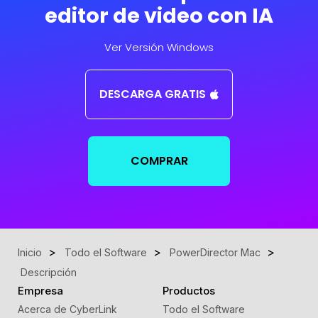
editor de video con IA
Ver Versión Windows
DESCARGA GRATIS
COMPRAR
Inicio
Todo el Software
PowerDirector Mac
Descripción
Empresa
Productos
Acerca de CyberLink
Todo el Software