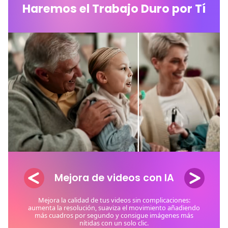
Haremos el Trabajo Duro por Tí
Voz a Texto IA
Subtítulos auto-generados en un clic para videos de
cualquier duración. Crea looks únicos con fuentes, colores
y ubicación de texto personalizadas.