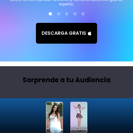
experto.
DESCARGA GRATIS
Sorprende a tu Audiencia