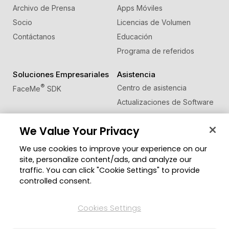
Archivo de Prensa
Apps Móviles
Socio
Licencias de Volumen
Contáctanos
Educación
Programa de referidos
Soluciones Empresariales
Asistencia
®
Centro de asistencia
FaceMe
SDK
Actualizaciones de Software
Centro de Aprendizaje
We Value Your Privacy
Comunidad
Cambiar región
We use cookies to improve your experience on our
Zona de Miembros
site, personalize content/ads, and analyze our
Blog
traffic. You can click "Cookie Settings" to provide
controlled consent.
Síguenos
Cookies Settings
© 2026 CyberLink Corp. Todos los derechos