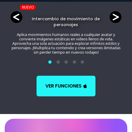
NUEVO
Intercambio de movimiento de
personajes
Aplica movimientos humanos reales a cualquier avatar y
convierte imágenes estáticas en videos llenos de vida.
Aprovecha una sola actuación para explorar infinitos estilos y
personajes. ¡Multiplica tu contenido y crea versiones ilimitadas
sin perder tiempo en nuevos rodajes!
VER FUNCIONES