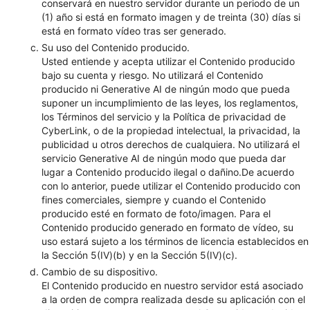
conservará en nuestro servidor durante un periodo de un
(1) año si está en formato imagen y de treinta (30) días si
está en formato vídeo tras ser generado.
Su uso del Contenido producido.
Usted entiende y acepta utilizar el Contenido producido
bajo su cuenta y riesgo. No utilizará el Contenido
producido ni Generative AI de ningún modo que pueda
suponer un incumplimiento de las leyes, los reglamentos,
los Términos del servicio y la Política de privacidad de
CyberLink, o de la propiedad intelectual, la privacidad, la
publicidad u otros derechos de cualquiera. No utilizará el
servicio Generative AI de ningún modo que pueda dar
lugar a Contenido producido ilegal o dañino.De acuerdo
con lo anterior, puede utilizar el Contenido producido con
fines comerciales, siempre y cuando el Contenido
producido esté en formato de foto/imagen. Para el
Contenido producido generado en formato de vídeo, su
uso estará sujeto a los términos de licencia establecidos en
la Sección 5(IV)(b) y en la Sección 5(IV)(c).
Cambio de su dispositivo.
El Contenido producido en nuestro servidor está asociado
a la orden de compra realizada desde su aplicación con el