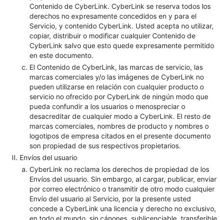
Contenido de CyberLink. CyberLink se reserva todos los
derechos no expresamente concedidos en y para el
Servicio, y contenido CyberLink. Usted acepta no utilizar,
copiar, distribuir o modificar cualquier Contenido de
CyberLink salvo que esto quede expresamente permitido
en este documento.
El Contenido de CyberLink, las marcas de servicio, las
marcas comerciales y/o las imágenes de CyberLink no
pueden utilizarse en relación con cualquier producto o
servicio no ofrecido por CyberLink de ningún modo que
pueda confundir a los usuarios o menospreciar o
desacreditar de cualquier modo a CyberLink. El resto de
marcas comerciales, nombres de producto y nombres o
logotipos de empresa citados en el presente documento
son propiedad de sus respectivos propietarios.
Envíos del usuario
CyberLink no reclama los derechos de propiedad de los
Envíos del usuario. Sin embargo, al cargar, publicar, enviar
por correo electrónico o transmitir de otro modo cualquier
Envío del usuario al Servicio, por la presente usted
concede a CyberLink una licencia y derecho no exclusivo,
en todo el mundo, sin cánones, sublicenciable, transferible,