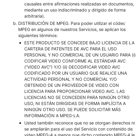
causales entre afirmaciones realizadas en documentos,
mediante un uso indiscriminado y dirigido de forma
arbitraria).
DISTRIBUCIÓN DE MPEG. Para poder utilizar el códec
MPEG en algunos de nuestros Servicios, se aplican los
siguientes términos:
ESTE PRODUCTO SE CONCEDE BAJO LICENCIA DE LA
CARTERA DE PATENTES DE AVC PARA EL USO
PERSONAL Y NO COMERCIAL DE UN USUARIO PARA (i)
CODIFICAR VIDEO CONFORME AL ESTÁNDAR AVC
(“VIDEO AVC”) Y/O (ii) DECODIFICAR VIDEO AVC
CODIFICADO POR UN USUARIO QUE REALICE UNA
ACTIVIDAD PERSONAL Y NO COMERCIAL Y/O
OBTENIDO DE UN PROVEEDOR DE VIDEO CON
LICENCIA PARA PROPORCIONAR VIDEO AVC. LAS
LICENCIAS NO SE CONCEDEN PARA NINGÚN OTRO
USO, NI ESTÁN DIRIGIDAS DE FORMA IMPLÍCITA A
NINGÚN OTRO USO. SE PUEDE SOLICITAR MÁS
INFORMACIÓN A MPEG-LA.
Usted también reconoce que no se otorgan derechos ni
se ampliarán para el uso del Servicio con contenido de
video MPEG-4 a menos que dicho contenido MPEG-4 le