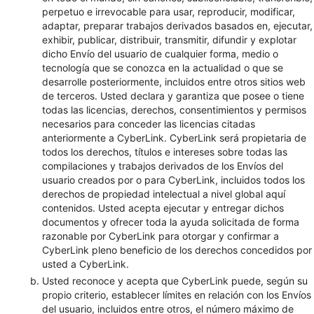
perpetuo e irrevocable para usar, reproducir, modificar,
adaptar, preparar trabajos derivados basados ​​en, ejecutar,
exhibir, publicar, distribuir, transmitir, difundir y explotar
dicho Envío del usuario de cualquier forma, medio o
tecnología que se conozca en la actualidad o que se
desarrolle posteriormente, incluidos entre otros sitios web
de terceros. Usted declara y garantiza que posee o tiene
todas las licencias, derechos, consentimientos y permisos
necesarios para conceder las licencias citadas
anteriormente a CyberLink. CyberLink será propietaria de
todos los derechos, títulos e intereses sobre todas las
compilaciones y trabajos derivados de los Envíos del
usuario creados por o para CyberLink, incluidos todos los
derechos de propiedad intelectual a nivel global aquí
contenidos. Usted acepta ejecutar y entregar dichos
documentos y ofrecer toda la ayuda solicitada de forma
razonable por CyberLink para otorgar y confirmar a
CyberLink pleno beneficio de los derechos concedidos por
usted a CyberLink.
Usted reconoce y acepta que CyberLink puede, según su
propio criterio, establecer límites en relación con los Envíos
del usuario, incluidos entre otros, el número máximo de