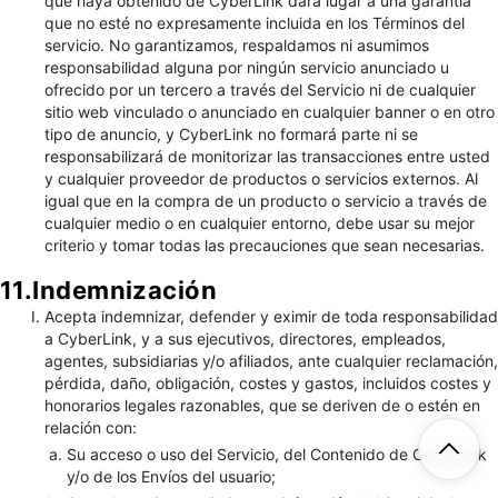
que haya obtenido de CyberLink dará lugar a una garantía
que no esté no expresamente incluida en los Términos del
servicio. No garantizamos, respaldamos ni asumimos
responsabilidad alguna por ningún servicio anunciado u
ofrecido por un tercero a través del Servicio ni de cualquier
sitio web vinculado o anunciado en cualquier banner o en otro
tipo de anuncio, y CyberLink no formará parte ni se
responsabilizará de monitorizar las transacciones entre usted
y cualquier proveedor de productos o servicios externos. Al
igual que en la compra de un producto o servicio a través de
cualquier medio o en cualquier entorno, debe usar su mejor
criterio y tomar todas las precauciones que sean necesarias.
11.Indemnización
Acepta indemnizar, defender y eximir de toda responsabilidad
a CyberLink, y a sus ejecutivos, directores, empleados,
agentes, subsidiarias y/o afiliados, ante cualquier reclamación,
pérdida, daño, obligación, costes y gastos, incluidos costes y
honorarios legales razonables, que se deriven de o estén en
relación con:
Su acceso o uso del Servicio, del Contenido de CyberLink
y/o de los Envíos del usuario;