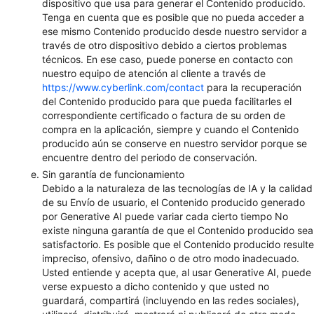
dispositivo que usa para generar el Contenido producido.
Tenga en cuenta que es posible que no pueda acceder a
ese mismo Contenido producido desde nuestro servidor a
través de otro dispositivo debido a ciertos problemas
técnicos. En ese caso, puede ponerse en contacto con
nuestro equipo de atención al cliente a través de
https://www.cyberlink.com/contact
para la recuperación
del Contenido producido para que pueda facilitarles el
correspondiente certificado o factura de su orden de
compra en la aplicación, siempre y cuando el Contenido
producido aún se conserve en nuestro servidor porque se
encuentre dentro del periodo de conservación.
Sin garantía de funcionamiento
Debido a la naturaleza de las tecnologías de IA y la calidad
de su Envío de usuario, el Contenido producido generado
por Generative AI puede variar cada cierto tiempo No
existe ninguna garantía de que el Contenido producido sea
satisfactorio. Es posible que el Contenido producido resulte
impreciso, ofensivo, dañino o de otro modo inadecuado.
Usted entiende y acepta que, al usar Generative AI, puede
verse expuesto a dicho contenido y que usted no
guardará, compartirá (incluyendo en las redes sociales),