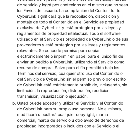
de servicio y logotipos contenidos en el mismo que no sean
los Envíos del usuario. La compilación del Contenido de
CyberLink significará que la recopilación, disposición y
montaje de todo el Contenido en el Servicio es propiedad
exclusiva de CyberLink y está protegido por las leyes y
reglamentos de propiedad intelectual. Todo el software
utilizado en el Servicio es propiedad de CyberLink o de sus
proveedores y está protegido por las leyes y reglamentos
relevantes. Se concede permiso para copiar
electrónicamente o imprimir en papel para el único fin de
enviar un pedido a CyberLink, utilizando el Servicio como
recurso de compra. Salvo para el fin permitido bajo los
Términos del servicio, cualquier otro uso del Contenido o
del Servicio de CyberLink sin el permiso previo por escrito
de CyberLink está estrictamente prohibido, incluyendo, sin
limitación, la reproducción, distribución, reedición,
transmisión, visualización o ejecución.
Usted puede acceder y utilizar el Servicio y el Contenido
de CyberLink para su propio uso personal. No eliminará,
modificará u ocultará cualquier copyright, marca
comercial, marca de servicio u otro aviso de derechos de
propiedad incorporados o incluidos con el Servicio o el