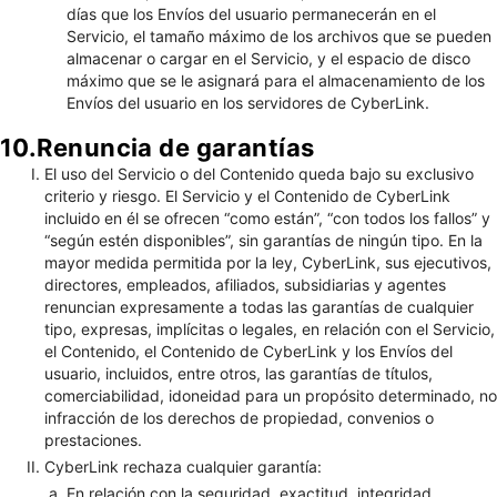
días que los Envíos del usuario permanecerán en el
Servicio, el tamaño máximo de los archivos que se pueden
almacenar o cargar en el Servicio, y el espacio de disco
máximo que se le asignará para el almacenamiento de los
Envíos del usuario en los servidores de CyberLink.
10.Renuncia de garantías
El uso del Servicio o del Contenido queda bajo su exclusivo
criterio y riesgo. El Servicio y el Contenido de CyberLink
incluido en él se ofrecen “como están”, “con todos los fallos” y
“según estén disponibles”, sin garantías de ningún tipo. En la
mayor medida permitida por la ley, CyberLink, sus ejecutivos,
directores, empleados, afiliados, subsidiarias y agentes
renuncian expresamente a todas las garantías de cualquier
tipo, expresas, implícitas o legales, en relación con el Servicio,
el Contenido, el Contenido de CyberLink y los Envíos del
usuario, incluidos, entre otros, las garantías de títulos,
comerciabilidad, idoneidad para un propósito determinado, no
infracción de los derechos de propiedad, convenios o
prestaciones.
CyberLink rechaza cualquier garantía:
En relación con la seguridad, exactitud, integridad,