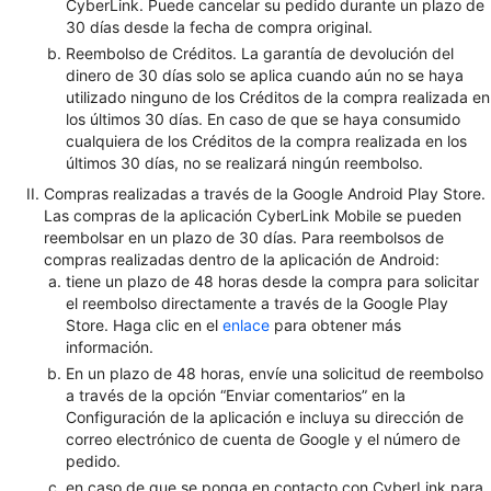
CyberLink. Puede cancelar su pedido durante un plazo de
30 días desde la fecha de compra original.
Reembolso de Créditos. La garantía de devolución del
dinero de 30 días solo se aplica cuando aún no se haya
utilizado ninguno de los Créditos de la compra realizada en
los últimos 30 días. En caso de que se haya consumido
cualquiera de los Créditos de la compra realizada en los
últimos 30 días, no se realizará ningún reembolso.
Compras realizadas a través de la Google Android Play Store.
Las compras de la aplicación CyberLink Mobile se pueden
reembolsar en un plazo de 30 días. Para reembolsos de
compras realizadas dentro de la aplicación de Android:
tiene un plazo de 48 horas desde la compra para solicitar
el reembolso directamente a través de la Google Play
Store. Haga clic en el
enlace
para obtener más
información.
En un plazo de 48 horas, envíe una solicitud de reembolso
a través de la opción “Enviar comentarios” en la
Configuración de la aplicación e incluya su dirección de
correo electrónico de cuenta de Google y el número de
pedido.
en caso de que se ponga en contacto con CyberLink para