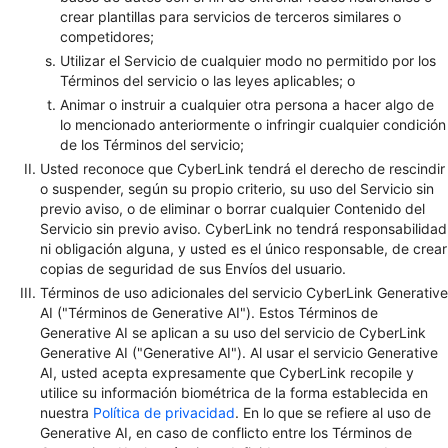
crear plantillas para servicios de terceros similares o
competidores;
Utilizar el Servicio de cualquier modo no permitido por los
Términos del servicio o las leyes aplicables; o
Animar o instruir a cualquier otra persona a hacer algo de
lo mencionado anteriormente o infringir cualquier condición
de los Términos del servicio;
Usted reconoce que CyberLink tendrá el derecho de rescindir
o suspender, según su propio criterio, su uso del Servicio sin
previo aviso, o de eliminar o borrar cualquier Contenido del
Servicio sin previo aviso. CyberLink no tendrá responsabilidad
ni obligación alguna, y usted es el único responsable, de crear
copias de seguridad de sus Envíos del usuario.
Términos de uso adicionales del servicio CyberLink Generative
AI ("Términos de Generative AI"). Estos Términos de
Generative AI se aplican a su uso del servicio de CyberLink
Generative AI ("Generative AI"). Al usar el servicio Generative
AI, usted acepta expresamente que CyberLink recopile y
utilice su información biométrica de la forma establecida en
nuestra
Política de privacidad
. En lo que se refiere al uso de
Generative AI, en caso de conflicto entre los Términos de