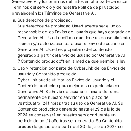
Generative AI y los términos definidos en otra parte de estos
Términos del servicio y de nuestra Política de privacidad,
prevalecerán los Términos de Generative AI.
Sus derechos de propiedad.
Sus derechos de propiedad.Usted acepta ser el único
responsable de los Envíos de usuario que haya cargado en
Generative AI. Usted confirma que tiene un consentimiento,
licencia y/o autorización para usar el Envío de usuario en
Generative AI. Usted es propietario del contenido
generado a partir del Envío de usuario por Generative AI
("Contenido producido") en la medida que permite la ley.
Uso y retención por parte de CyberLink de los Envíos del
usuario y Contenido producido.
CyberLink puede utilizar los Envíos del usuario y el
Contenido producido para mejorar su experiencia con
Generative AI. Su Envío de usuario eliminará de forma
permanente de nuestro servidor en un plazo de
veinticuatro (24) horas tras su uso de Generative AI. Su
Contenido producido generado hasta el 29 de julio de
2024 se conservará en nuestro servidor durante un
periodo de un (1) año tras ser generado. Su Contenido
producido generado a partir del 30 de julio de 2024 se