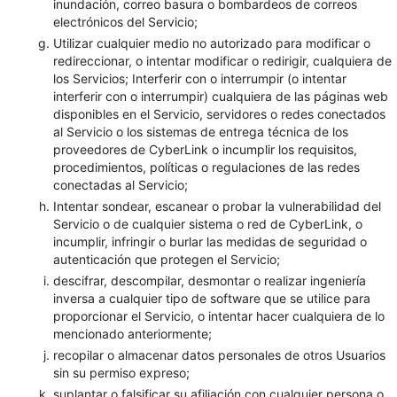
inundación, correo basura o bombardeos de correos
electrónicos del Servicio;
Utilizar cualquier medio no autorizado para modificar o
redireccionar, o intentar modificar o redirigir, cualquiera de
los Servicios; Interferir con o interrumpir (o intentar
interferir con o interrumpir) cualquiera de las páginas web
disponibles en el Servicio, servidores o redes conectados
al Servicio o los sistemas de entrega técnica de los
proveedores de CyberLink o incumplir los requisitos,
procedimientos, políticas o regulaciones de las redes
conectadas al Servicio;
Intentar sondear, escanear o probar la vulnerabilidad del
Servicio o de cualquier sistema o red de CyberLink, o
incumplir, infringir o burlar las medidas de seguridad o
autenticación que protegen el Servicio;
descifrar, descompilar, desmontar o realizar ingeniería
inversa a cualquier tipo de software que se utilice para
proporcionar el Servicio, o intentar hacer cualquiera de lo
mencionado anteriormente;
recopilar o almacenar datos personales de otros Usuarios
sin su permiso expreso;
suplantar o falsificar su afiliación con cualquier persona o