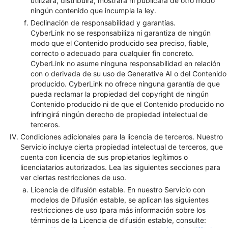
utilizará, distribuirá, mostrará ni publicará de otro modo
ningún contenido que incumpla la ley.
Declinación de responsabilidad y garantías.
CyberLink no se responsabiliza ni garantiza de ningún
modo que el Contenido producido sea preciso, fiable,
correcto o adecuado para cualquier fin concreto.
CyberLink no asume ninguna responsabilidad en relación
con o derivada de su uso de Generative AI o del Contenido
producido. CyberLink no ofrece ninguna garantía de que
pueda reclamar la propiedad del copyright de ningún
Contenido producido ni de que el Contenido producido no
infringirá ningún derecho de propiedad intelectual de
terceros.
Condiciones adicionales para la licencia de terceros. Nuestro
Servicio incluye cierta propiedad intelectual de terceros, que
cuenta con licencia de sus propietarios legítimos o
licenciatarios autorizados. Lea las siguientes secciones para
ver ciertas restricciones de uso.
Licencia de difusión estable. En nuestro Servicio con
modelos de Difusión estable, se aplican las siguientes
restricciones de uso (para más información sobre los
términos de la Licencia de difusión estable, consulte: