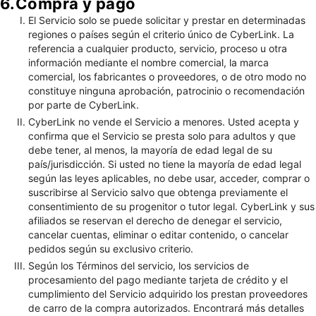
6.Compra y pago
El Servicio solo se puede solicitar y prestar en determinadas
regiones o países según el criterio único de CyberLink. La
referencia a cualquier producto, servicio, proceso u otra
información mediante el nombre comercial, la marca
comercial, los fabricantes o proveedores, o de otro modo no
constituye ninguna aprobación, patrocinio o recomendación
por parte de CyberLink.
CyberLink no vende el Servicio a menores. Usted acepta y
confirma que el Servicio se presta solo para adultos y que
debe tener, al menos, la mayoría de edad legal de su
país/jurisdicción. Si usted no tiene la mayoría de edad legal
según las leyes aplicables, no debe usar, acceder, comprar o
suscribirse al Servicio salvo que obtenga previamente el
consentimiento de su progenitor o tutor legal. CyberLink y sus
afiliados se reservan el derecho de denegar el servicio,
cancelar cuentas, eliminar o editar contenido, o cancelar
pedidos según su exclusivo criterio.
Según los Términos del servicio, los servicios de
procesamiento del pago mediante tarjeta de crédito y el
cumplimiento del Servicio adquirido los prestan proveedores
de carro de la compra autorizados. Encontrará más detalles