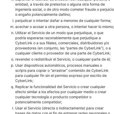
entidad, a través de pretextos o alguna otra forma de
ingeniería social, o de otro modo cometer fraude o perjuicio
o engaño potencialmente dañino;
perjudicar o intentar dañar a menores de cualquier forma;
acechar o acosar a otra persona, o intentar hacer lo mismo;
Utilizar el Servicio de un modo que perjudique, o que
podría esperarse razonablemente que perjudique a
CyberLink o a sus filiales, comerciales, distribuidores y/o
proveedores (en conjunto, las “partes de CyberLink”), o a
cualquier cliente o proveedor de una parte de CyberLink;
revender o redistribuir el Servicio, o cualquier parte de él;
Usar dispositivos automáticos, procesos manuales o
scripts para copiar o “arrastrar” contenido de CyberLink
para cualquier fin sin el permiso expreso por escrito de
CyberLink;
Replicar la funcionalidad del Servicio o crear cualquier
efecto similar a los efectos por cualquier medio o crear
cualquier tecnología o producto competidor o
potencialmente competidor;
Usar el Servicio (directa o indirectamente) para crear
bases de datos con el fin de entrenar redes neuronales o