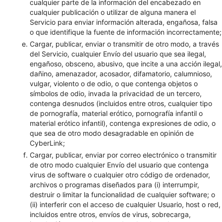
cualquier parte de la información del encabezado en
cualquier publicación o utilizar de alguna manera el
Servicio para enviar información alterada, engañosa, falsa
o que identifique la fuente de información incorrectamente;
Cargar, publicar, enviar o transmitir de otro modo, a través
del Servicio, cualquier Envío del usuario que sea ilegal,
engañoso, obsceno, abusivo, que incite a una acción ilegal,
dañino, amenazador, acosador, difamatorio, calumnioso,
vulgar, violento o de odio, o que contenga objetos o
símbolos de odio, invada la privacidad de un tercero,
contenga desnudos (incluidos entre otros, cualquier tipo
de pornografía, material erótico, pornografía infantil o
material erótico infantil), contenga expresiones de odio, o
que sea de otro modo desagradable en opinión de
CyberLink;
Cargar, publicar, enviar por correo electrónico o transmitir
de otro modo cualquier Envío del usuario que contenga
virus de software o cualquier otro código de ordenador,
archivos o programas diseñados para (i) interrumpir,
destruir o limitar la funcionalidad de cualquier software; o
(ii) interferir con el acceso de cualquier Usuario, host o red,
incluidos entre otros, envíos de virus, sobrecarga,