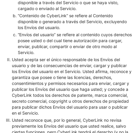
disponible a través del Servicio o que se haya visto,
cargado o enviado al Servicio.
“Contenido de CyberLink” se refiere al Contenido
disponible o generado a través del Servicio, excluyendo
los Envíos del usuario.
“Envíos del usuario” se refiere al contenido cuyos derechos
posee usted o del cual tiene autorización para cargar,
enviar, publicar, compartir o enviar de otro modo al
Servicio.
Usted acepta ser el único responsable de los Envíos del
usuario y de las consecuencias de enviar, cargar y publicar
los Envíos del usuario en el Servicio. Usted afirma, reconoce y
garantiza que posee o tiene las licencias, derechos,
consentimientos y permisos necesarios para enviar, cargar y
publicar los Envíos del usuario que haga usted; y concede a
CyberLink todos los derechos de patente, marca comercial,
secreto comercial, copyright u otros derechos de propiedad
para publicar dichos Envíos del usuario para usar o publicar
en el Servicio.
Usted reconoce que, por lo general, CyberLink no revisa
previamente los Envíos del usuario que usted realice, salvo
ciertas funciones, pero CyberLink tendrá el derecho (y no la