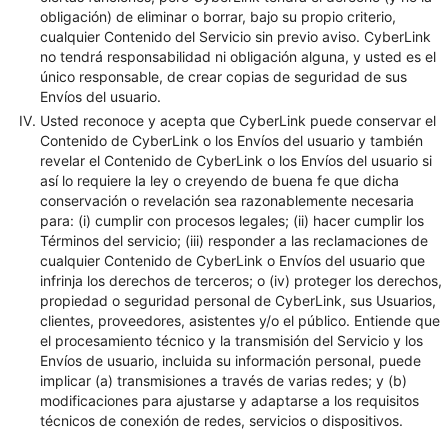
obligación) de eliminar o borrar, bajo su propio criterio,
cualquier Contenido del Servicio sin previo aviso. CyberLink
no tendrá responsabilidad ni obligación alguna, y usted es el
único responsable, de crear copias de seguridad de sus
Envíos del usuario.
Usted reconoce y acepta que CyberLink puede conservar el
Contenido de CyberLink o los Envíos del usuario y también
revelar el Contenido de CyberLink o los Envíos del usuario si
así lo requiere la ley o creyendo de buena fe que dicha
conservación o revelación sea razonablemente necesaria
para: (i) cumplir con procesos legales; (ii) hacer cumplir los
Términos del servicio; (iii) responder a las reclamaciones de
cualquier Contenido de CyberLink o Envíos del usuario que
infrinja los derechos de terceros; o (iv) proteger los derechos,
propiedad o seguridad personal de CyberLink, sus Usuarios,
clientes, proveedores, asistentes y/o el público. Entiende que
el procesamiento técnico y la transmisión del Servicio y los
Envíos de usuario, incluida su información personal, puede
implicar (a) transmisiones a través de varias redes; y (b)
modificaciones para ajustarse y adaptarse a los requisitos
técnicos de conexión de redes, servicios o dispositivos.