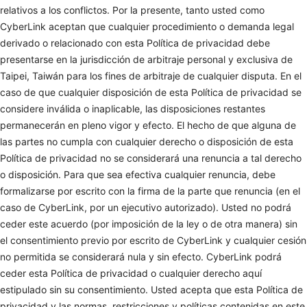
relativos a los conflictos. Por la presente, tanto usted como
CyberLink aceptan que cualquier procedimiento o demanda legal
derivado o relacionado con esta Política de privacidad debe
presentarse en la jurisdicción de arbitraje personal y exclusiva de
Taipei, Taiwán para los fines de arbitraje de cualquier disputa. En el
caso de que cualquier disposición de esta Política de privacidad se
considere inválida o inaplicable, las disposiciones restantes
permanecerán en pleno vigor y efecto. El hecho de que alguna de
las partes no cumpla con cualquier derecho o disposición de esta
Política de privacidad no se considerará una renuncia a tal derecho
o disposición. Para que sea efectiva cualquier renuncia, debe
formalizarse por escrito con la firma de la parte que renuncia (en el
caso de CyberLink, por un ejecutivo autorizado). Usted no podrá
ceder este acuerdo (por imposición de la ley o de otra manera) sin
el consentimiento previo por escrito de CyberLink y cualquier cesión
no permitida se considerará nula y sin efecto. CyberLink podrá
ceder esta Política de privacidad o cualquier derecho aquí
estipulado sin su consentimiento. Usted acepta que esta Política de
privacidad y las normas, restricciones y políticas contenidas en este