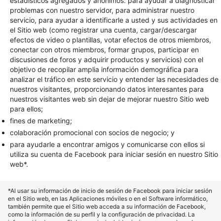
estadísticos agregados y anónimos: para ayudar a diagnosticar
problemas con nuestro servidor, para administrar nuestro
servicio, para ayudar a identificarle a usted y sus actividades en
el Sitio web (como registrar una cuenta, cargar/descargar
efectos de video o plantillas, votar efectos de otros miembros,
conectar con otros miembros, formar grupos, participar en
discusiones de foros y adquirir productos y servicios) con el
objetivo de recopilar amplia información demográfica para
analizar el tráfico en este servicio y entender las necesidades de
nuestros visitantes, proporcionando datos interesantes para
nuestros visitantes web sin dejar de mejorar nuestro Sitio web
para ellos;
fines de marketing;
colaboración promocional con socios de negocio; y
para ayudarle a encontrar amigos y comunicarse con ellos si
utiliza su cuenta de Facebook para iniciar sesión en nuestro Sitio
web*.
*Al usar su información de inicio de sesión de Facebook para iniciar sesión
en el Sitio web, en las Aplicaciones móviles o en el Software informático,
también permite que el Sitio web acceda a su información de Facebook,
como la información de su perfil y la configuración de privacidad. La