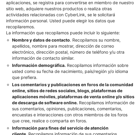
aplicaciones, se registra para convertirse en miembro de nuestro
sitio web, adquiere nuestros productos o realiza otras
actividades relacionadas con CyberLink, se le solicitará
información personal. Usted puede elegir los datos que
recopilaremos.
La información que recopilamos puede incluir lo siguiente:
Nombre y datos de contacto
. Recopilamos su nombre,
apellidos, nombre para mostrar, dirección de correo
electrónico, dirección postal, número de teléfono y/u otra
información de contacto similar.
Información demográfica.
Recopilamos información sobre
usted como su fecha de nacimiento, país/región y/o idioma
que prefiera.
Los comentarios y publicaciones en foros de la comunidad
online, sitios de redes sociales, blogs, plataformas de
aplicaciones móviles, plataformas de venta online y/o sitios
de descarga de software online.
Recopilamos información de
sus comentarios, opiniones, publicaciones, comentarios,
encuestas e interacciones con otros miembros de los foros
que cree, realice o comparta en foros.
Información para fines del servicio de atención
cliente.
Recopilamos información de sus comentarios,