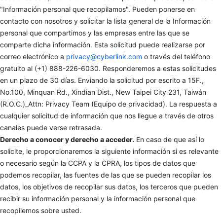
"Información personal que recopilamos". Pueden ponerse en
contacto con nosotros y solicitar la lista general de la Información
personal que compartimos y las empresas entre las que se
comparte dicha información. Esta solicitud puede realizarse por
correo electrónico a
privacy@cyberlink.com
o través del teléfono
gratuito al (+1) 888-226-6030. Responderemos a estas solicitudes
en un plazo de 30 días. Enviando la solicitud por escrito a 15F.,
No.100, Minquan Rd., Xindian Dist., New Taipei City 231, Taiwán
(R.O.C.)_Attn: Privacy Team (Equipo de privacidad). La respuesta a
cualquier solicitud de información que nos llegue a través de otros
canales puede verse retrasada.
Derecho a conocer y derecho a acceder.
En caso de que así lo
solicite, le proporcionaremos la siguiente información si es relevante
o necesario según la CCPA y la CPRA, los tipos de datos que
podemos recopilar, las fuentes de las que se pueden recopilar los
datos, los objetivos de recopilar sus datos, los terceros que pueden
recibir su información personal y la información personal que
recopilemos sobre usted.