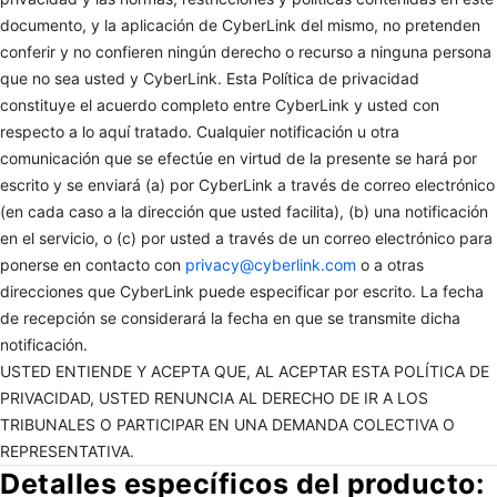
documento, y la aplicación de CyberLink del mismo, no pretenden
conferir y no confieren ningún derecho o recurso a ninguna persona
que no sea usted y CyberLink. Esta Política de privacidad
constituye el acuerdo completo entre CyberLink y usted con
respecto a lo aquí tratado. Cualquier notificación u otra
comunicación que se efectúe en virtud de la presente se hará por
escrito y se enviará (a) por CyberLink a través de correo electrónico
(en cada caso a la dirección que usted facilita), (b) una notificación
en el servicio, o (c) por usted a través de un correo electrónico para
ponerse en contacto con
privacy@cyberlink.com
o a otras
direcciones que CyberLink puede especificar por escrito. La fecha
de recepción se considerará la fecha en que se transmite dicha
notificación.
USTED ENTIENDE Y ACEPTA QUE, AL ACEPTAR ESTA POLÍTICA DE
PRIVACIDAD, USTED RENUNCIA AL DERECHO DE IR A LOS
TRIBUNALES O PARTICIPAR EN UNA DEMANDA COLECTIVA O
REPRESENTATIVA.
Detalles específicos del producto: