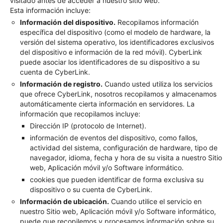
visitado antes de acceder a nuestro sitio web.
Esta información incluye:
Información del dispositivo.
Recopilamos información
específica del dispositivo (como el modelo de hardware, la
versión del sistema operativo, los identificadores exclusivos
del dispositivo e información de la red móvil). CyberLink
puede asociar los identificadores de su dispositivo a su
cuenta de CyberLink.
Información de registro.
Cuando usted utiliza los servicios
que ofrece CyberLink, nosotros recopilamos y almacenamos
automáticamente cierta información en servidores. La
información que recopilamos incluye:
Dirección IP (protocolo de Internet).
información de eventos del dispositivo, como fallos,
actividad del sistema, configuración de hardware, tipo de
navegador, idioma, fecha y hora de su visita a nuestro Sitio
web, Aplicación móvil y/o Software informático.
cookies que pueden identificar de forma exclusiva su
dispositivo o su cuenta de CyberLink.
Información de ubicación.
Cuando utilice el servicio en
nuestro Sitio web, Aplicación móvil y/o Software informático,
puede que recopilemos y procesamos información sobre su