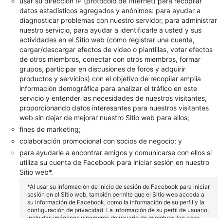
usar su dirección IP (protocolo de Internet) para recopilar
datos estadísticos agregados y anónimos: para ayudar a
diagnosticar problemas con nuestro servidor, para administrar
nuestro servicio, para ayudar a identificarle a usted y sus
actividades en el Sitio web (como registrar una cuenta,
cargar/descargar efectos de video o plantillas, votar efectos
de otros miembros, conectar con otros miembros, formar
grupos, participar en discusiones de foros y adquirir
productos y servicios) con el objetivo de recopilar amplia
información demográfica para analizar el tráfico en este
servicio y entender las necesidades de nuestros visitantes,
proporcionando datos interesantes para nuestros visitantes
web sin dejar de mejorar nuestro Sitio web para ellos;
fines de marketing;
colaboración promocional con socios de negocio; y
para ayudarle a encontrar amigos y comunicarse con ellos si
utiliza su cuenta de Facebook para iniciar sesión en nuestro
Sitio web*.
*Al usar su información de inicio de sesión de Facebook para iniciar
sesión en el Sitio web, también permite que el Sitio web acceda a
su información de Facebook, como la información de su perfil y la
configuración de privacidad. La información de su perfil de usuario,
incluidas imágenes y nombres de usuario de miembros (en caso