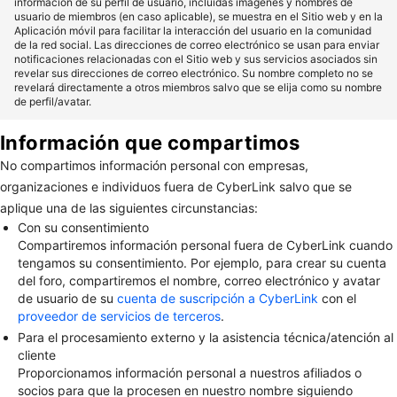
información de su perfil de usuario, incluidas imágenes y nombres de
usuario de miembros (en caso aplicable), se muestra en el Sitio web y en la
Aplicación móvil para facilitar la interacción del usuario en la comunidad
de la red social. Las direcciones de correo electrónico se usan para enviar
notificaciones relacionadas con el Sitio web y sus servicios asociados sin
revelar sus direcciones de correo electrónico. Su nombre completo no se
revelará directamente a otros miembros salvo que se elija como su nombre
de perfil/avatar.
Información que compartimos
No compartimos información personal con empresas,
organizaciones e individuos fuera de CyberLink salvo que se
aplique una de las siguientes circunstancias:
Con su consentimiento
Compartiremos información personal fuera de CyberLink cuando
tengamos su consentimiento. Por ejemplo, para crear su cuenta
del foro, compartiremos el nombre, correo electrónico y avatar
de usuario de su
cuenta de suscripción a CyberLink
con el
proveedor de servicios de terceros
.
Para el procesamiento externo y la asistencia técnica/atención al
cliente
Proporcionamos información personal a nuestros afiliados o
socios para que la procesen en nuestro nombre siguiendo