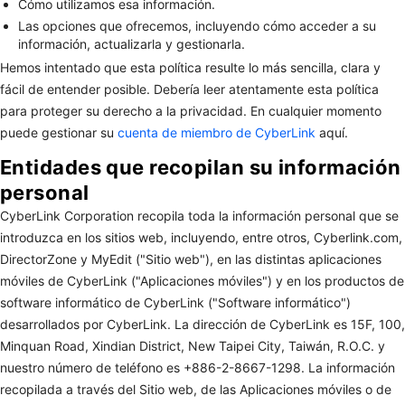
Cómo utilizamos esa información.
Las opciones que ofrecemos, incluyendo cómo acceder a su
información, actualizarla y gestionarla.
Hemos intentado que esta política resulte lo más sencilla, clara y
fácil de entender posible. Debería leer atentamente esta política
para proteger su derecho a la privacidad. En cualquier momento
puede gestionar su
cuenta de miembro de CyberLink
aquí.
Entidades que recopilan su información
personal
CyberLink Corporation recopila toda la información personal que se
introduzca en los sitios web, incluyendo, entre otros, Cyberlink.com,
DirectorZone y MyEdit ("Sitio web"), en las distintas aplicaciones
móviles de CyberLink ("Aplicaciones móviles") y en los productos de
software informático de CyberLink ("Software informático")
desarrollados por CyberLink. La dirección de CyberLink es 15F, 100,
Minquan Road, Xindian District, New Taipei City, Taiwán, R.O.C. y
nuestro número de teléfono es +886-2-8667-1298. La información
recopilada a través del Sitio web, de las Aplicaciones móviles o de