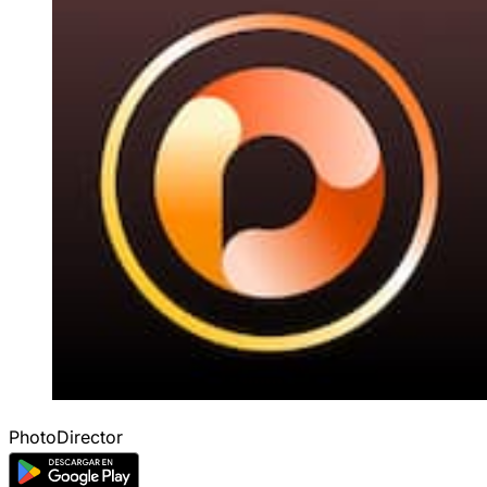
PhotoDirector