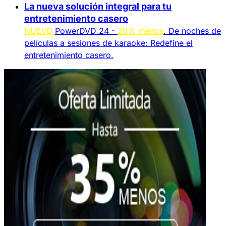
La nueva solución integral para tu
entretenimiento casero
NUEVO
PowerDVD 24 -
20% menos
. De noches de
películas a sesiones de karaoke: Redefine el
entretenimiento casero.