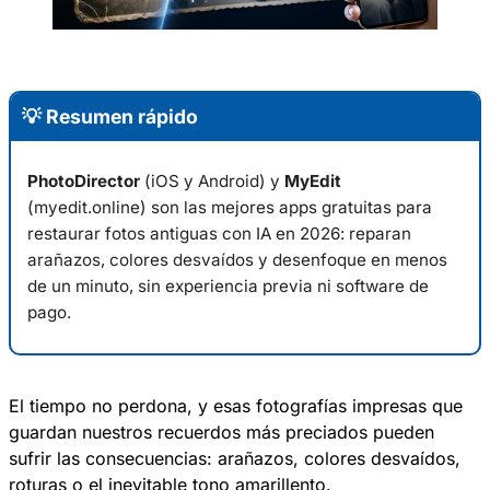
💡 Resumen rápido
PhotoDirector
(iOS y Android) y
MyEdit
(myedit.online) son las mejores apps gratuitas para
restaurar fotos antiguas con IA en 2026: reparan
arañazos, colores desvaídos y desenfoque en menos
de un minuto, sin experiencia previa ni software de
pago.
El tiempo no perdona, y esas fotografías impresas que
guardan nuestros recuerdos más preciados pueden
sufrir las consecuencias: arañazos, colores desvaídos,
roturas o el inevitable tono amarillento.