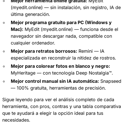
Mejor herramienta online gratuita:
MyEdit
(myedit.online) — sin instalación, sin registro, IA de
última generación.
Mejor programa gratuito para PC (Windows y
Mac):
MyEdit (myedit.online) — funciona desde el
navegador sin descargar nada, compatible con
cualquier ordenador.
Mejor para retratos borrosos:
Remini — IA
especializada en reconstruir la nitidez de rostros.
Mejor para colorear fotos en blanco y negro:
MyHeritage — con tecnología Deep Nostalgia™.
Mejor control manual sin IA automática:
Snapseed
— 100% gratuita, herramientas de precisión.
Sigue leyendo para ver el análisis completo de cada
herramienta, con pros, contras y una tabla comparativa
que te ayudará a elegir la opción ideal para tus
necesidades.