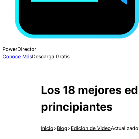
PowerDirector
Conoce Más
Descarga Gratis
Los 18 mejores edi
principiantes
Inicio
Blog
Edición de Video
Actualizado