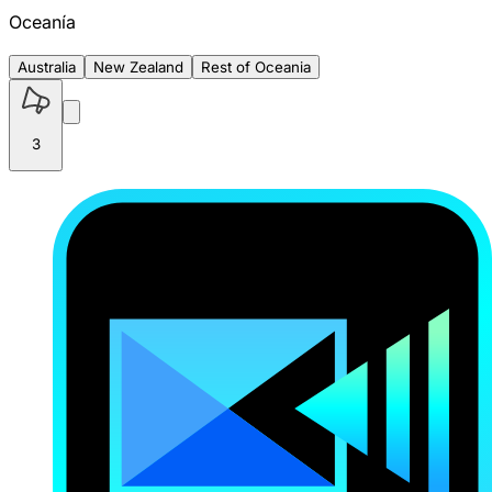
Oceanía
Australia
New Zealand
Rest of Oceania
3