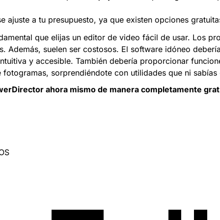
se ajuste a tu presupuesto, ya que existen opciones gratuita
amental que elijas un editor de video fácil de usar. Los 
ntes. Además, suelen ser costosos. El software idóneo deber
intuitiva y accesible. También debería proporcionar funcio
de fotogramas, sorprendiéndote con utilidades que ni sabías
erDirector
ahora mismo de manera completamente gratu
iOS