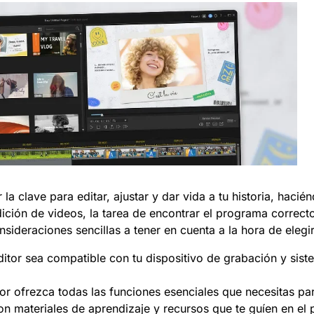
 la clave para editar, ajustar y dar vida a tu historia, haci
dición de videos, la tarea de encontrar el programa corre
sideraciones sencillas a tener en cuenta a la hora de elegir
itor sea compatible con tu dispositivo de grabación y sist
tor ofrezca todas las funciones esenciales que necesitas pa
n materiales de aprendizaje y recursos que te guíen en el 