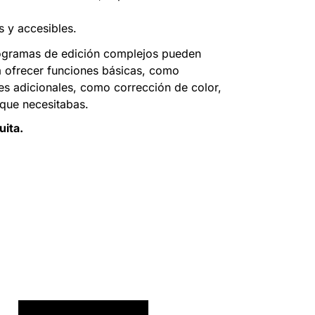
s y accesibles.
programas de edición complejos pueden
ía ofrecer funciones básicas, como
nes adicionales, como corrección de color,
 que necesitabas.
ita.