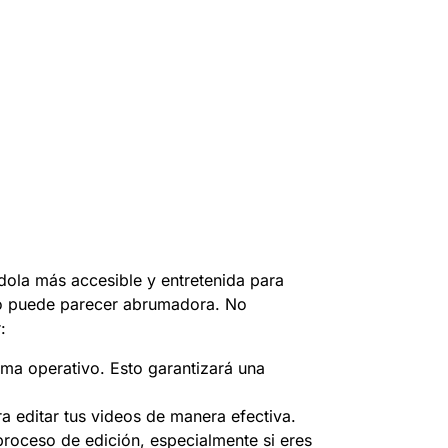
éndola más accesible y entretenida para
cto puede parecer abrumadora. No
:
ema operativo. Esto garantizará una
ra editar tus videos de manera efectiva.
proceso de edición, especialmente si eres