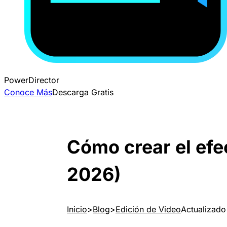
PowerDirector
Conoce Más
Descarga Gratis
Cómo crear el efe
2026)
Inicio
Blog
Edición de Video
Actualizado