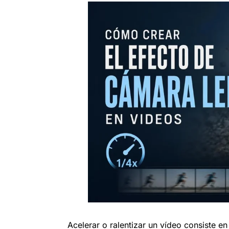
Acelerar o ralentizar un vídeo consiste e