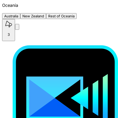
Oceanía
Australia
New Zealand
Rest of Oceania
3