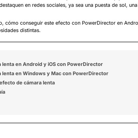
s destaquen en redes sociales, ya sea una puesta de sol, u
so, cómo conseguir este efecto con
PowerDirector
en Andro
sidades distintas.
 lenta en Android y iOS con PowerDirector
a lenta en Windows y Mac con PowerDirector
 efecto de cámara lenta
ía