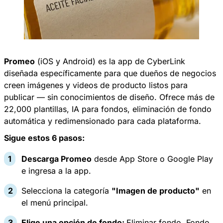
Promeo
(iOS y Android) es la app de CyberLink
diseñada específicamente para que dueños de negocios
creen imágenes y videos de producto listos para
publicar — sin conocimientos de diseño. Ofrece más de
22,000 plantillas, IA para fondos, eliminación de fondo
automática y redimensionado para cada plataforma. ​
Sigue estos 6 pasos:
Descarga
Promeo
desde App Store o Google Play
e ingresa a la app.
Selecciona la categoría
"Imagen de producto"
en
el menú principal.
Elige una opción de fondo:
Eliminar fondo, Fondo