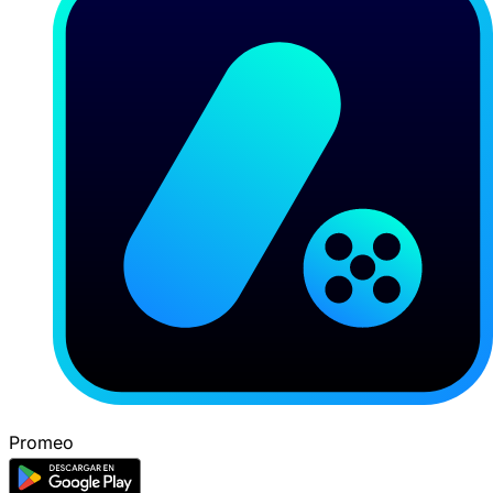
Promeo