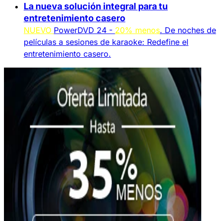
La nueva solución integral para tu
entretenimiento casero
NUEVO
PowerDVD 24 -
20% menos
. De noches de
películas a sesiones de karaoke: Redefine el
entretenimiento casero.