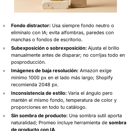
Fondo distractor:
Usa siempre fondo neutro o
elimínalo con IA; evita alfombras, paredes con
manchas o fondos de escritorio.
Subexposición o sobrexposición:
Ajusta el brillo
manualmente antes de disparar; no corrijas todo en
posproducción.
Imágenes de baja resolución:
Amazon exige
mínimo 1000 px en el lado más largo; Shopify
recomienda 2048 px.
Inconsistencia de estilo:
Varía el ángulo pero
mantén el mismo fondo, temperatura de color y
proporciones en todo tu catálogo.​
Sin sombra de producto:
Una sombra sutil aporta
naturalidad; Promeo incluye herramienta de
sombra
de producto con IA
.​