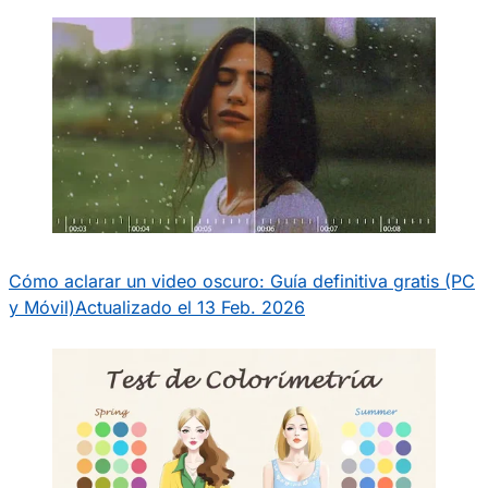
Cómo aclarar un video oscuro: Guía definitiva gratis (PC
y Móvil)
Actualizado el 13 Feb. 2026