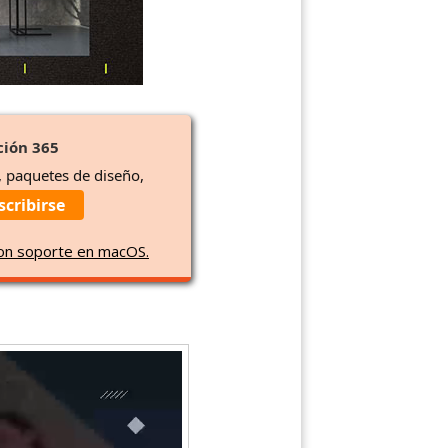
ción 365
, paquetes de diseño,
scribirse
con soporte en macOS.