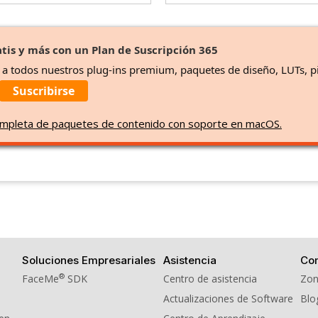
tis y más con un Plan de Suscripción 365
o a todos nuestros plug-ins premium, paquetes de diseño, LUTs, p
Suscribirse
 completa de paquetes de contenido con soporte en macOS.
Soluciones Empresariales
Asistencia
Co
®
FaceMe
SDK
Centro de asistencia
Zon
Actualizaciones de Software
Blo