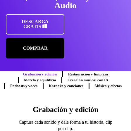
Audio
DESCARGA
GRATIS
COMPRAR
Grabación y edición
Restauración y limpieza
Mezcla y equilibrio
Creación musical con IA
Podcasts y voces
Karaoke y canciones
Música y efectos
Grabación y edición
Captura cada sonido y dale forma a tu historia, clip
por clip.