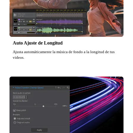
Auto Ajuste de Longitud
Ajusta automáticamente la música de fondo a la longitud de tus
videos.