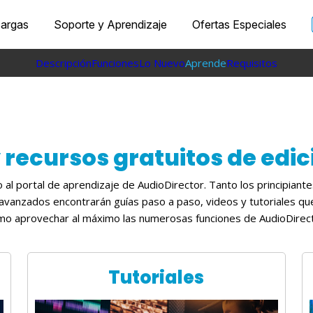
argas
Soporte y Aprendizaje
Ofertas Especiales
Descripción
Funciones
Lo Nuevo
Aprende
Requisitos
y recursos gratuitos de edic
 al portal de aprendizaje de AudioDirector. Tanto los principiant
avanzados encontrarán guías paso a paso, videos y tutoriales qu
mo aprovechar al máximo las numerosas funciones de AudioDirect
Tutoriales