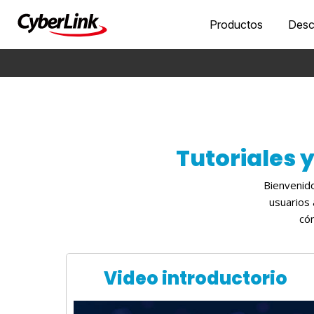
Productos
Desc
Tutoriales 
Bienvenido
usuarios 
có
Video introductorio