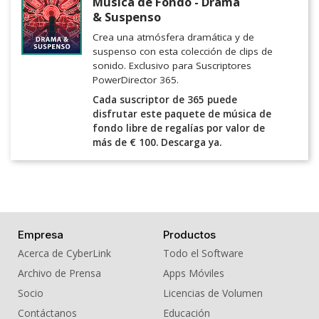
Música de Fondo - Drama
& Suspenso
Crea una atmósfera dramática y de
suspenso con esta colección de clips de
sonido. Exclusivo para Suscriptores
PowerDirector 365.
Cada suscriptor de 365 puede
disfrutar este paquete de música de
fondo libre de regalías por valor de
más de € 100. Descarga ya.
Empresa
Productos
Acerca de CyberLink
Todo el Software
Archivo de Prensa
Apps Móviles
Socio
Licencias de Volumen
Contáctanos
Educación