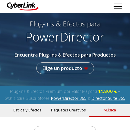
Plug-ins & Efectos
para
PowerDirector
Encuentra Plug-ins & Efectos para Productos
Elige un producto
Plug-ins & Efectos Premium por Valor Mayor a
14.800 €
–
PowerDirector 365
Director Suite 365
Gratis para Suscriptores
&
Estilos y Efectos
Paquetes Creativos
Música