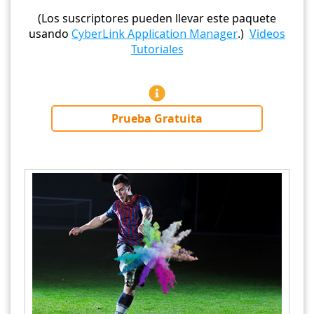
(Los suscriptores pueden llevar este paquete
usando
CyberLink Application Manager
.)
Videos
Tutoriales
Prueba Gratuita