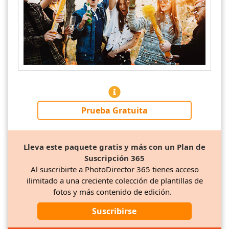
Prueba Gratuita
Lleva este paquete gratis y más con un Plan de
Suscripción 365
Al suscribirte a PhotoDirector 365 tienes acceso
ilimitado a una creciente colección de plantillas de
fotos y más contenido de edición.
Suscribirse