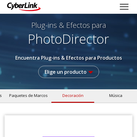
Plug-ins & Efectos
para
PhotoDirector
Encuentra Plug-ins & Efectos para Productos
Elige un producto
s
Paquetes de Marcos
Decoración
Música