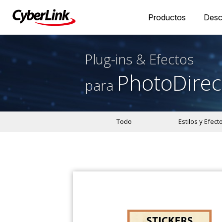
Productos
Desc
Plug-ins & Efectos
PhotoDirec
para
Todo
Estilos y Efect