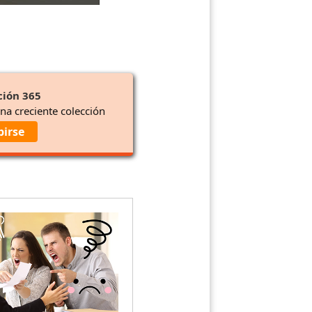
ción 365
una creciente colección
birse