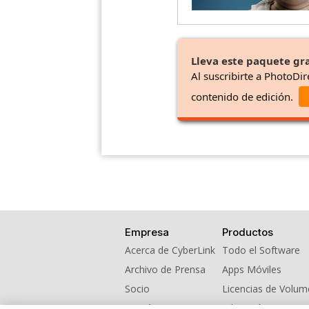
Lleva este paquete gra
Al suscribirte a PhotoDir
contenido de edición.
Empresa
Productos
Acerca de CyberLink
Todo el Software
Archivo de Prensa
Apps Móviles
Socio
Licencias de Volu
Contáctanos
Educación