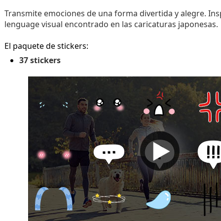
Transmite emociones de una forma divertida y alegre. Ins
lenguage visual encontrado en las caricaturas japonesas.
El paquete de stickers:
37 stickers