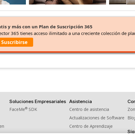
tis y más con un Plan de Suscripción 365
ector 365 tienes acceso ilimitado a una creciente colección de pla
Suscribirse
Soluciones Empresariales
Asistencia
Co
®
FaceMe
SDK
Centro de asistencia
Zon
Actualizaciones de Software
Blo
men
Centro de Aprendizaje
Sí