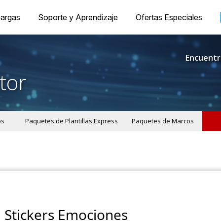
argas
Soporte y Aprendizaje
Ofertas Especiales
Encuentr
tor
os
Paquetes de Plantillas Express
Paquetes de Marcos
Stickers Emociones