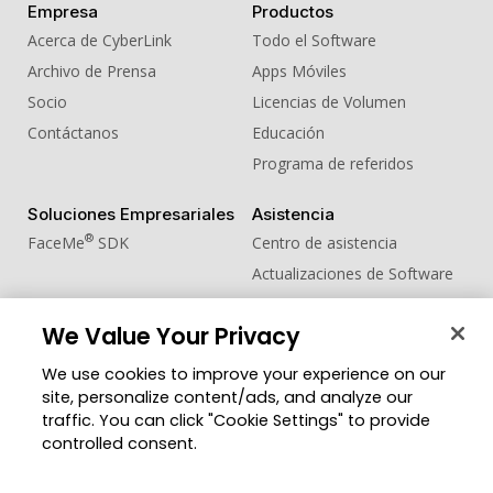
Empresa
Productos
Acerca de CyberLink
Todo el Software
Archivo de Prensa
Apps Móviles
Socio
Licencias de Volumen
Contáctanos
Educación
Programa de referidos
Soluciones Empresariales
Asistencia
®
FaceMe
SDK
Centro de asistencia
Actualizaciones de Software
Centro de Aprendizaje
We Value Your Privacy
Comunidad
Cambiar región
We use cookies to improve your experience on our
Zona de Miembros
site, personalize content/ads, and analyze our
Blog
traffic. You can click "Cookie Settings" to provide
controlled consent.
Síguenos