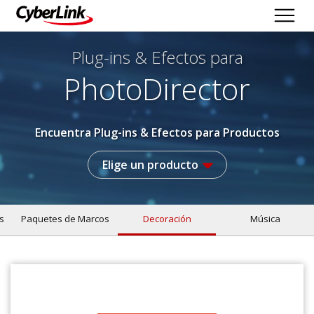
Plug-ins & Efectos
para
PhotoDirector
Encuentra Plug-ins & Efectos para Productos
Elige un producto
s
Paquetes de Marcos
Decoración
Música