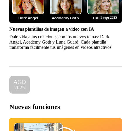
1 sept 2025
Nuevas plantillas de imagen a video con IA
Dale vida a tus creaciones con los nuevos temas: Dark
Angel, Academy Goth y Luna Guard. Cada plantilla
transforma fácilmente tus imágenes en videos atractivos.
AGO
2025
Nuevas funciones