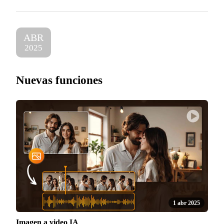
ABR
2025
Nuevas funciones
1 abr 2025
Imagen a video IA