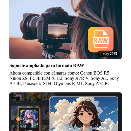
1 may 2025
Soporte ampliado para formato RAW
Ahora compatible con cámaras como: Canon EOS R5,
Nikon Z9, FUJIFILM X-H2, Sony A7R V, Sony A1, Sony
A7 III, Panasonic S1H, Olympus E-M1, Sony A7CR.