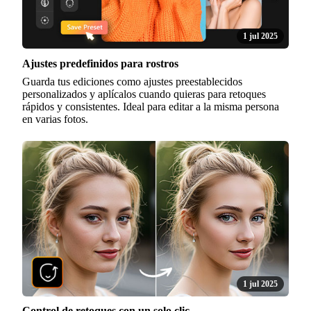
1 jul 2025
Ajustes predefinidos para rostros
Guarda tus ediciones como ajustes preestablecidos
personalizados y aplícalos cuando quieras para retoques
rápidos y consistentes. Ideal para editar a la misma persona
en varias fotos.
1 jul 2025
Control de retoques con un solo clic