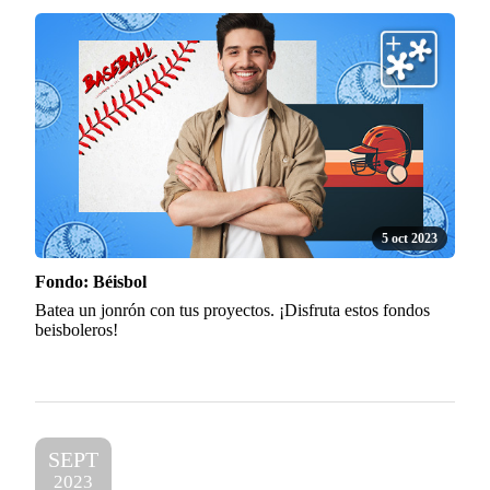
5 oct 2023
Fondo: Béisbol
Batea un jonrón con tus proyectos. ¡Disfruta estos fondos
beisboleros!
SEPT
2023