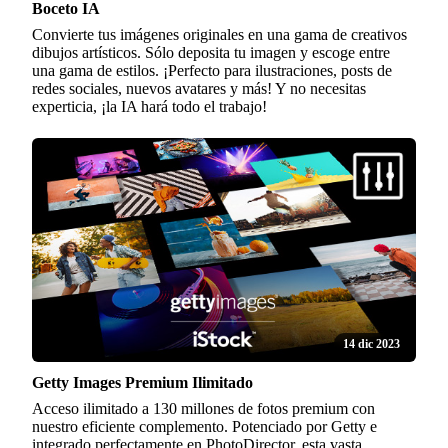
Boceto IA
Convierte tus imágenes originales en una gama de creativos
dibujos artísticos. Sólo deposita tu imagen y escoge entre
una gama de estilos. ¡Perfecto para ilustraciones, posts de
redes sociales, nuevos avatares y más! Y no necesitas
experticia, ¡la IA hará todo el trabajo!
14 dic 2023
Getty Images Premium Ilimitado
Acceso ilimitado a 130 millones de fotos premium con
nuestro eficiente complemento. Potenciado por Getty e
integrado perfectamente en PhotoDirector, esta vasta