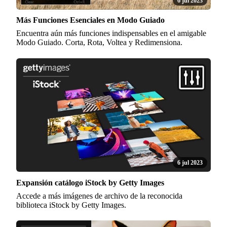
6 jul 2023
Más Funciones Esenciales en Modo Guiado
Encuentra aún más funciones indispensables en el amigable
Modo Guiado. Corta, Rota, Voltea y Redimensiona.
6 jul 2023
Expansión catálogo iStock by Getty Images
Accede a más imágenes de archivo de la reconocida
biblioteca iStock by Getty Images.