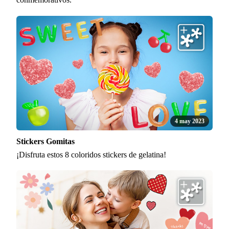
4 may 2023
Stickers Gomitas
¡Disfruta estos 8 coloridos stickers de gelatina!