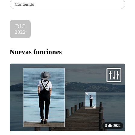
Contenido
DIC
2022
Nuevas funciones
8 dic 2022