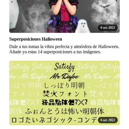
6 oct 2022
Superposiciones Halloween
Dale a tus tomas la vibra perfecta y atmósfera de Halloween.
Añade ya estas 14 superposiciones a tus imágenes.
6 oct 2022