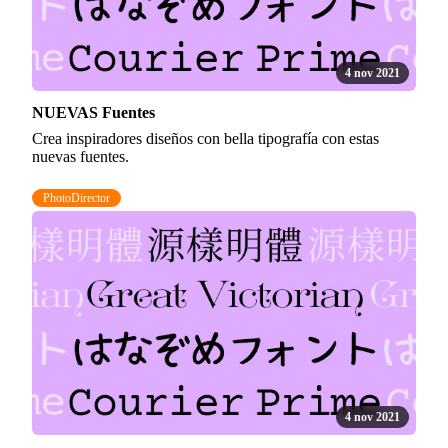
4 nov 2021
NUEVAS Fuentes
Crea inspiradores diseños con bella tipografía con estas
nuevas fuentes.
PhotoDirector
4 nov 2021