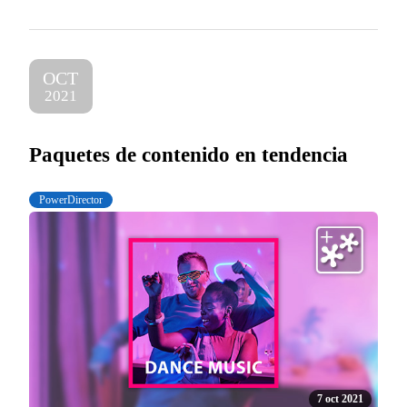
OCT
2021
Paquetes de contenido en tendencia
PowerDirector
7 oct 2021