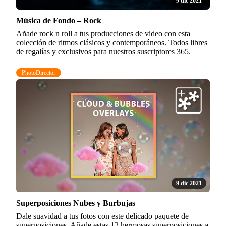
9 dic 2021
Música de Fondo – Rock
Añade rock n roll a tus producciones de video con esta
colección de ritmos clásicos y contemporáneos. Todos libres
de regalías y exclusivos para nuestros suscriptores 365.
PhotoDirector
9 dic 2021
Superposiciones Nubes y Burbujas
Dale suavidad a tus fotos con este delicado paquete de
superposiciones. Añade estas 12 hermosas superposiciones a