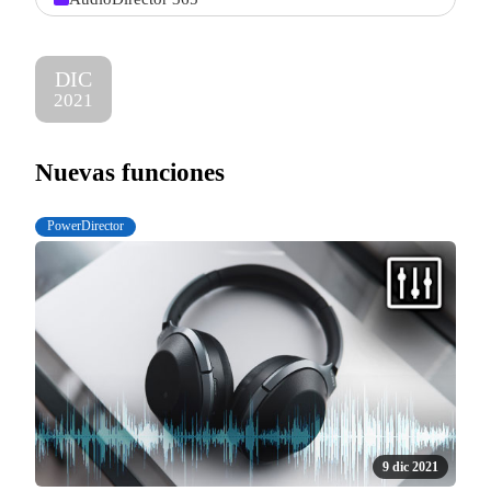
DIC
2021
Nuevas funciones
PowerDirector
9 dic 2021