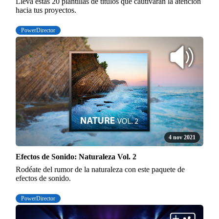
Lleva estas 20 plantillas de títulos que cautivarán la atención
hacia tus proyectos.
PowerDirector
4 nov 2021
Efectos de Sonido: Naturaleza Vol. 2
Rodéate del rumor de la naturaleza con este paquete de
efectos de sonido.
PowerDirector