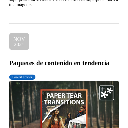
tus imágenes.
NOV
2021
Paquetes de contenido en tendencia
PowerDirector