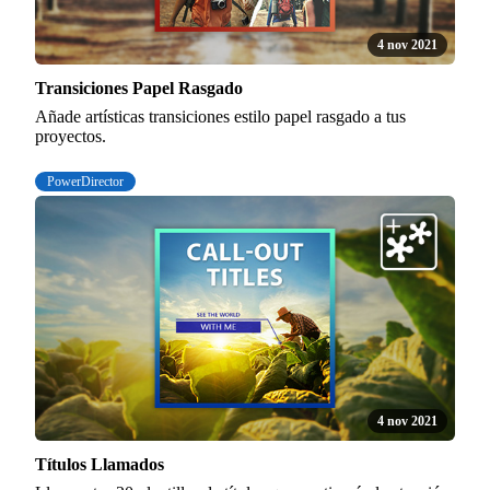
4 nov 2021
Transiciones Papel Rasgado
Añade artísticas transiciones estilo papel rasgado a tus
proyectos.
PowerDirector
4 nov 2021
Títulos Llamados