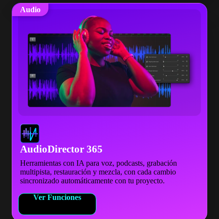
Audio
AudioDirector 365
Herramientas con IA para voz, podcasts, grabación
multipista, restauración y mezcla, con cada cambio
sincronizado automáticamente con tu proyecto.
Ver Funciones