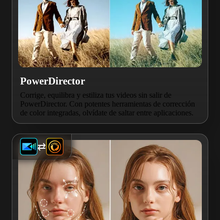
PowerDirector
Corrige, equilibra y estiliza tus videos sin salir de
PowerDirector. Con potentes herramientas de corrección
de color integradas, olvídate de saltar entre aplicaciones.
⇄