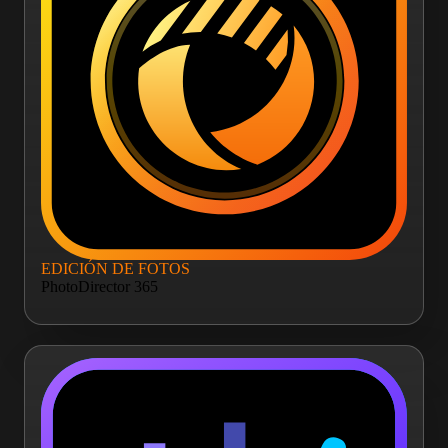
EDICIÓN DE FOTOS
PhotoDirector 365