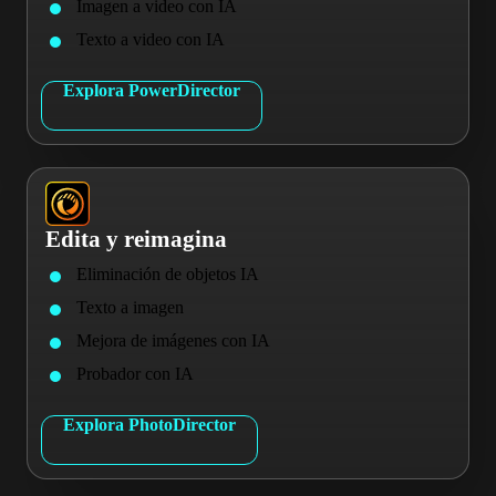
Imagen a video con IA
Texto a video con IA
Explora PowerDirector
Edita y reimagina
Eliminación de objetos IA
Texto a imagen
Mejora de imágenes con IA
Probador con IA
Explora PhotoDirector