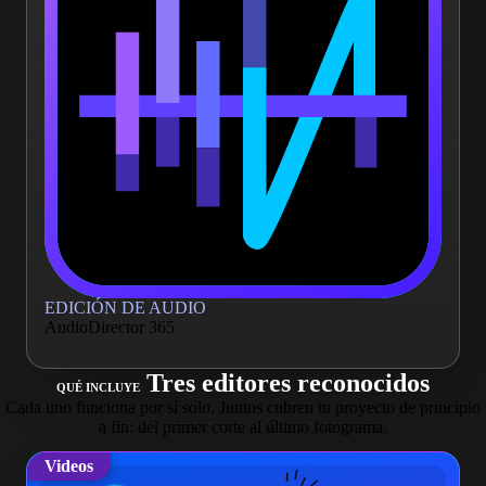
EDICIÓN DE AUDIO
AudioDirector 365
Tres editores reconocidos
QUÉ INCLUYE
Cada uno funciona por sí solo. Juntos cubren tu proyecto de principio
a fin: del primer corte al último fotograma.
Videos