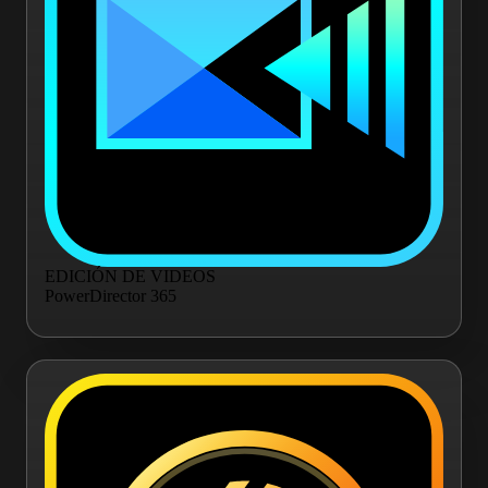
EDICIÓN DE VIDEOS
PowerDirector 365