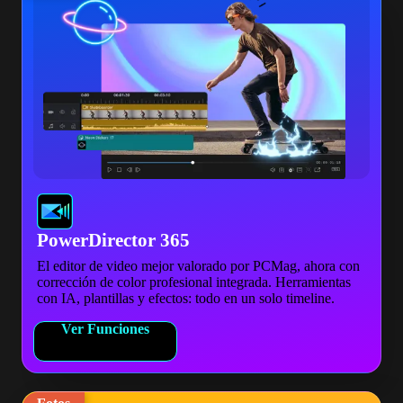
PowerDirector 365
El editor de video mejor valorado por PCMag, ahora con
corrección de color profesional integrada. Herramientas
con IA, plantillas y efectos: todo en un solo timeline.
Ver Funciones