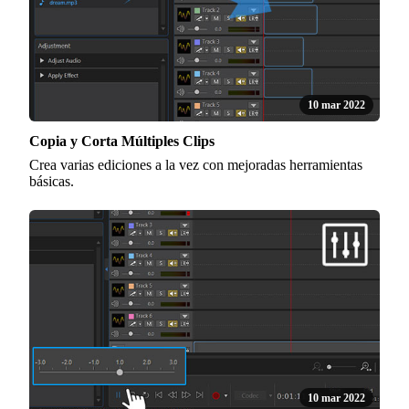
10 mar 2022
Copia y Corta Múltiples Clips
Crea varias ediciones a la vez con mejoradas herramientas
básicas.
10 mar 2022