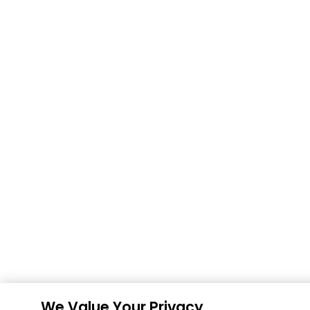
We Value Your Privacy