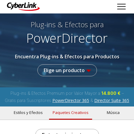
Plug-ins & Efectos
para
PowerDirector
Encuentra Plug-ins & Efectos para Productos
Elige un producto
Plug-ins & Efectos Premium por Valor Mayor a
14.800 €
–
PowerDirector 365
Director Suite 365
Gratis para Suscriptores
&
Estilos y Efectos
Paquetes Creativos
Música