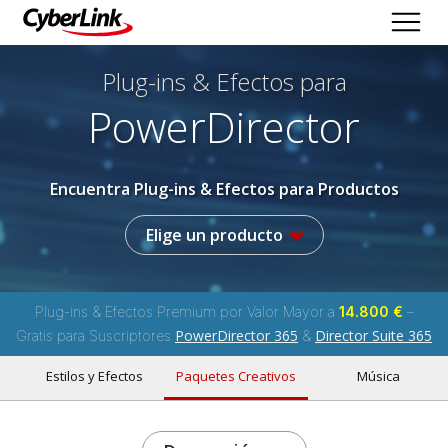
Plug-ins & Efectos
para
PowerDirector
Encuentra Plug-ins & Efectos para Productos
Elige un producto
Plug-ins & Efectos Premium por Valor Mayor a
14.800 €
–
PowerDirector 365
Director Suite 365
Gratis para Suscriptores
&
Estilos y Efectos
Paquetes Creativos
Música