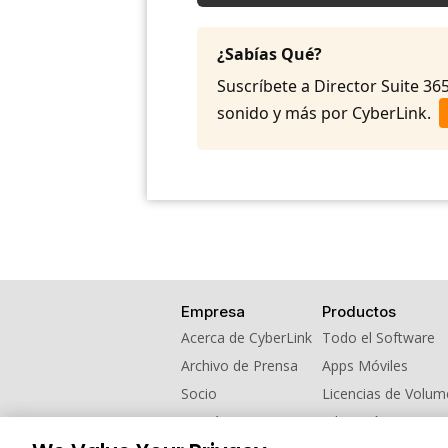
¿Sabías Qué?
Suscríbete a Director Suite 365
sonido y más por CyberLink.
Empresa
Productos
Acerca de CyberLink
Todo el Software
Archivo de Prensa
Apps Móviles
Socio
Licencias de Volu
Contáctanos
Educación