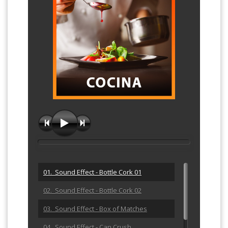
01. Sound Effect - Bottle Cork 01
02. Sound Effect - Bottle Cork 02
03. Sound Effect - Box of Matches
04. Sound Effect - Can Crush