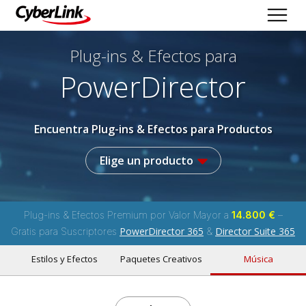
Plug-ins & Efectos
para
PowerDirector
Encuentra Plug-ins & Efectos para Productos
Elige un producto
Plug-ins & Efectos Premium por Valor Mayor a
14.800 €
–
PowerDirector 365
Director Suite 365
Gratis para Suscriptores
&
Estilos y Efectos
Paquetes Creativos
Música