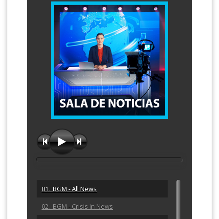
01. BGM - All News
02. BGM - Crisis In News