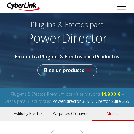
Plug-ins & Efectos
para
PowerDirector
Encuentra Plug-ins & Efectos para Productos
Elige un producto
Plug-ins & Efectos Premium por Valor Mayor a
14.800 €
–
PowerDirector 365
Director Suite 365
Gratis para Suscriptores
&
Estilos y Efectos
Paquetes Creativos
Música