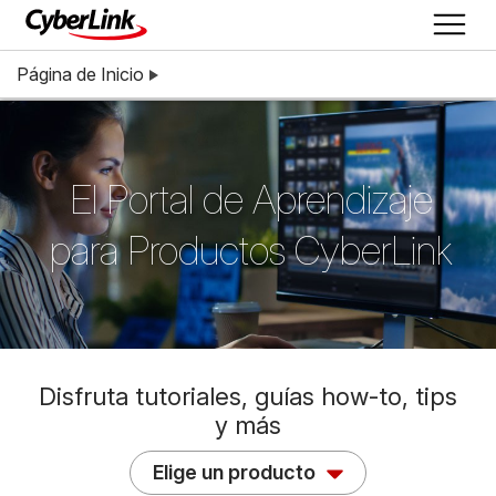
Página de Inicio
El Portal de Aprendizaje
para Productos CyberLink
Disfruta tutoriales, guías how-to, tips
y más
Elige un producto