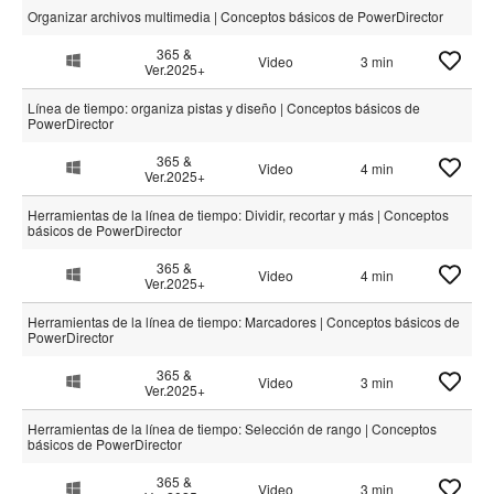
Organizar archivos multimedia | Conceptos básicos de PowerDirector
365 &
Video
3 min
Ver.2025+
Línea de tiempo: organiza pistas y diseño | Conceptos básicos de
PowerDirector
365 &
Video
4 min
Ver.2025+
Herramientas de la línea de tiempo: Dividir, recortar y más | Conceptos
básicos de PowerDirector
365 &
Video
4 min
Ver.2025+
Herramientas de la línea de tiempo: Marcadores | Conceptos básicos de
PowerDirector
365 &
Video
3 min
Ver.2025+
Herramientas de la línea de tiempo: Selección de rango | Conceptos
básicos de PowerDirector
365 &
Video
3 min