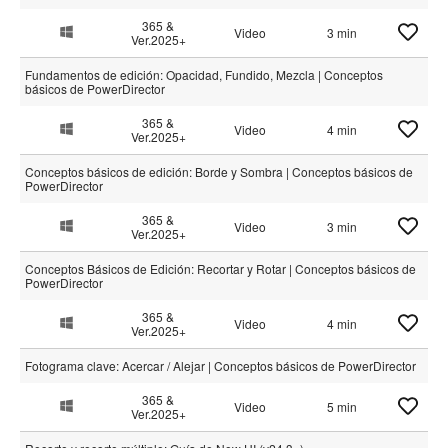
365 &
Video
3 min
Ver.2025+
Fundamentos de edición: Opacidad, Fundido, Mezcla | Conceptos
básicos de PowerDirector
365 &
Video
4 min
Ver.2025+
Conceptos básicos de edición: Borde y Sombra | Conceptos básicos de
PowerDirector
365 &
Video
3 min
Ver.2025+
Conceptos Básicos de Edición: Recortar y Rotar | Conceptos básicos de
PowerDirector
365 &
Video
4 min
Ver.2025+
Fotograma clave: Acercar / Alejar | Conceptos básicos de PowerDirector
365 &
Video
5 min
Ver.2025+