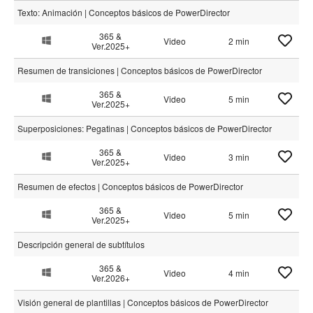
Texto: Animación | Conceptos básicos de PowerDirector
365 &
Video
2 min
Ver.2025+
Resumen de transiciones | Conceptos básicos de PowerDirector
365 &
Video
5 min
Ver.2025+
Superposiciones: Pegatinas | Conceptos básicos de PowerDirector
365 &
Video
3 min
Ver.2025+
Resumen de efectos | Conceptos básicos de PowerDirector
365 &
Video
5 min
Ver.2025+
Descripción general de subtítulos
365 &
Video
4 min
Ver.2026+
Visión general de plantillas | Conceptos básicos de PowerDirector