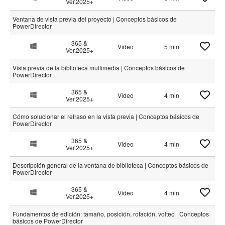
Ver.2025+
Ventana de vista previa del proyecto | Conceptos básicos de
PowerDirector
365 &
Video
5 min
Ver.2025+
Vista previa de la biblioteca multimedia | Conceptos básicos de
PowerDirector
365 &
Video
4 min
Ver.2025+
Cómo solucionar el retraso en la vista previa | Conceptos básicos de
PowerDirector
365 &
Video
4 min
Ver.2025+
Descripción general de la ventana de biblioteca | Conceptos básicos de
PowerDirector
365 &
Video
4 min
Ver.2025+
Fundamentos de edición: tamaño, posición, rotación, volteo | Conceptos
básicos de PowerDirector