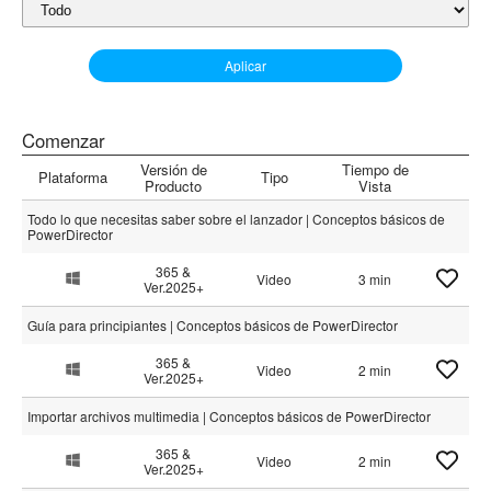
Aplicar
Comenzar
Versión de
Tiempo de
Plataforma
Tipo
Producto
Vista
Todo lo que necesitas saber sobre el lanzador | Conceptos básicos de
PowerDirector
365 &
Video
3 min
Ver.2025+
Guía para principiantes | Conceptos básicos de PowerDirector
365 &
Video
2 min
Ver.2025+
Importar archivos multimedia | Conceptos básicos de PowerDirector
365 &
Video
2 min
Ver.2025+