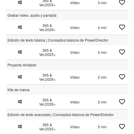
365 &
Video
3 min
Ver.2025+
Grabar video, audio y pantalla
365 &
Video
4 min
Ver.2026+
Edición de texto básica | Conceptos básicos de PowerDirector
365 &
Video
4 min
Ver.2025+
Proyecto Anidado
365 &
Video
2 min
Ver.2026+
Kits de marca
365 &
Video
3 min
Ver.2026+
Edición de texto avanzada | Conceptos básicos de PowerDirector
365 &
Video
5 min
Ver.2025+