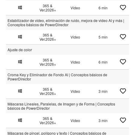
365 &
Video
6 min
Ver.2026+
Estabilizador de video, eliminación de ruido, mejora de video AI y más |
Conceptos básicos de PowerDirector
365 &
Video
5 min
Ver.2026+
Ajuste de color
365 &
Video
6 min
Ver.2026+
Croma Key y Eliminador de Fondo AI | Conceptos básicos de
PowerDirector
365 &
Video
3 min
Ver.2026+
Máscaras Lineales, Paralelas, de Imagen y de Forma | Conceptos
básicos de PowerDirector
365 &
Video
3 min
Ver.2026+
Máscaras de pincel, polígono y texto | Conceptos básicos de