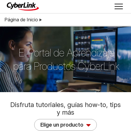
Página de Inicio
El Portal de Aprendizaje
para Productos CyberLink
Disfruta tutoriales, guías how-to, tips
y más
Elige un producto