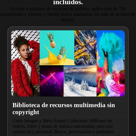
incluidos.
Accede a millones de recursos de archivo, aplica más de 700
transiciones y efectos, y diseña títulos animados, sin salir de tu línea de
tiempo.
Biblioteca de recursos multimedia sin
copyright
Getty Images y Meta Sound Collection: Millones de
videos, fotos y pistas de música autorizadas para uso
comercial y personal. Busca, previsualiza e insértalos