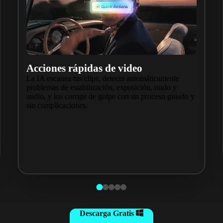
Acciones rápidas de video
La IA escanea tus clips, detecta automáticamente
problemas de estabilización, exposición, ruido y
audio, y los corrige de golpe con un proceso guiado y
sin complicaciones.
Descarga Gratis