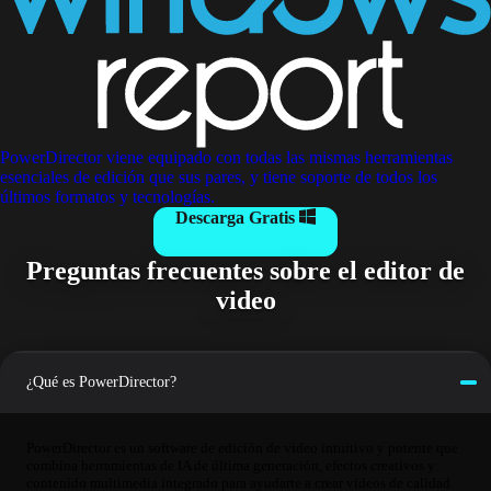
PowerDirector viene equipado con todas las mismas herramientas
esenciales de edición que sus pares, y tiene soporte de todos los
últimos formatos y tecnologías.
Descarga Gratis
Preguntas frecuentes sobre el editor de
video
¿Qué es PowerDirector?
PowerDirector es un software de edición de video intuitivo y potente que
combina herramientas de IA de última generación, efectos creativos y
contenido multimedia integrado para ayudarte a crear videos de calidad