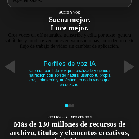
especializados.
AUDIO Y VOZ
Suena mejor.
Luce mejor.
Crea voces en off naturales, transcribe y edita por texto, genera
subtítulos y produce versiones en varios idiomas, todo dentro de tu
flujo de trabajo de video sin cambiar de aplicación.
Perfiles de voz IA
Crea un perfil de voz personalizado y genera
narración con sonido natural usando tu propia
voz, coherente y auténtica en cada video que
produzcas.
RECURSOS Y EXPORTACIÓN
Más de 130 millones de recursos de
archivo, títulos y elementos creativos,