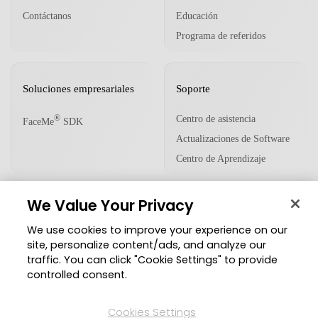
Contáctanos
Educación
Programa de referidos
Soluciones empresariales
Soporte
Centro de asistencia
®
FaceMe
SDK
Actualizaciones de Software
Centro de Aprendizaje
We Value Your Privacy
Comunidad
We use cookies to improve your experience on our
Zona de Miembros
site, personalize content/ads, and analyze our
traffic. You can click "Cookie Settings" to provide
Blog
controlled consent.
Síguenos
Cookies Settings