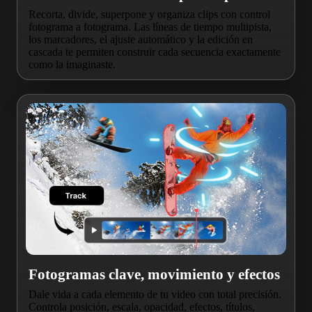
Recorta, divide, superpone y organiza clips con control
fotograma a fotograma. Las líneas de tiempo multipista,
los marcadores, el ajuste automático y la edición en
cascada te permiten construir cada secuencia exactamente
como la imaginaste.
Fotogramas clave, movimiento y efectos
Dale vida a cada elemento de tu video con total precisión.
Controla posición, escala, opacidad, efectos, títulos,