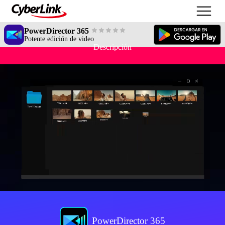
PowerDirector 365
Potente edición de video
Descripción
PowerDirector 365