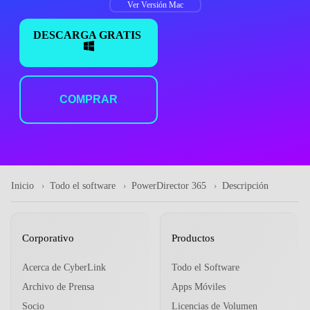
Ver Versión Mac
DESCARGA GRATIS
COMPRAR
Inicio
Todo el software
PowerDirector 365
Descripción
Corporativo
Productos
Acerca de CyberLink
Todo el Software
Archivo de Prensa
Apps Móviles
Socio
Licencias de Volumen