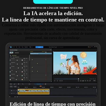
HERRAMIENTAS DE LÍNEA DE TIEMPO NIVEL PRO
La IA acelera la edición.
La línea de tiempo te mantiene en control.
Comienza a editar más rápido con automatización inteligente y luego
ajusta con precisión cada corte, efecto, movimiento, color y
exportación. Herramientas de acabado con calidad de transmisión
profesional, sin curva de aprendizaje.
Edición de línea de tiempo con precisión