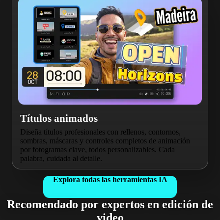
Títulos animados
Diseña títulos profesionales con rellenos, contornos,
sombras, máscaras y controles completos de animación
por fotogramas clave, todos personalizables. Cada
palabra, cuidada al detalle.
Explora todas las herramientas IA
Recomendado por expertos en edición de
video