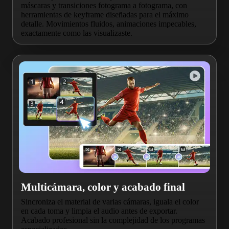
máscaras y transiciones fotograma a fotograma, con
herramientas de keyframe diseñadas para el máximo
detalle. Movimientos fluidos, animaciones impecables,
exactamente como las visualizaste.
Multicámara, color y acabado final
Sincroniza el material de varias cámaras, iguala el color
en cada toma y limpia el audio antes de exportar.
Acabado profesional sin la complejidad de los programas