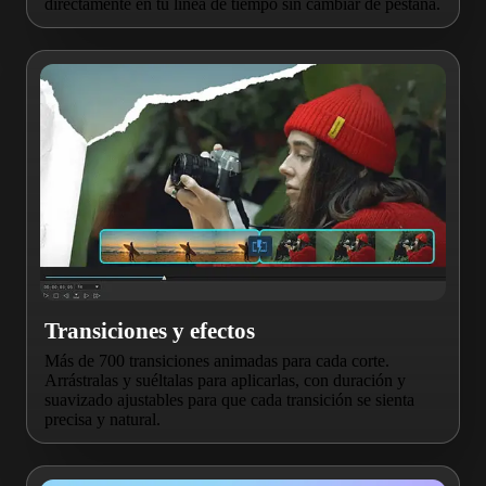
directamente en tu línea de tiempo sin cambiar de pestaña.
Transiciones y efectos
Más de 700 transiciones animadas para cada corte.
Arrástralas y suéltalas para aplicarlas, con duración y
suavizado ajustables para que cada transición se sienta
precisa y natural.