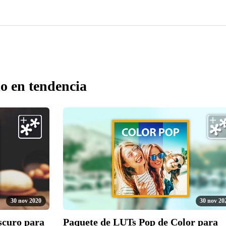
o en tendencia
30 nov 2020
30 nov 20
scuro para
Paquete de LUTs Pop de Color para