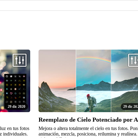
29 dic 2020
29 dic 20
Reemplazo de Cielo Potenciado por A
uz en tus fotos
Mejora o altera totalmente el cielo en tus fotos. Pon
z individuales.
animación, mezcla, posiciona, reilumina y realínea.