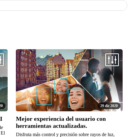
20
29 dic 2020
I
Mejor experiencia del usuario con
herramientas actualizadas.
le
 El
Disfruta más control y precisión sobre rayos de luz,