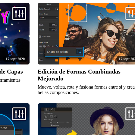
17 sept 2020
17 sept 20
de Capas
Edición de Formas Combinadas
Mejorado
erramientas
Mueve, voltea, rota y fusiona formas entre sí y crea
bellas composiciones.