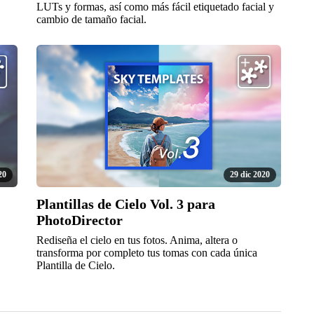
LUTs y formas, así como más fácil etiquetado facial y
cambio de tamaño facial.
20
29 dic 2020
Plantillas de Cielo Vol. 3 para
PhotoDirector
Rediseña el cielo en tus fotos. Anima, altera o
transforma por completo tus tomas con cada única
Plantilla de Cielo.