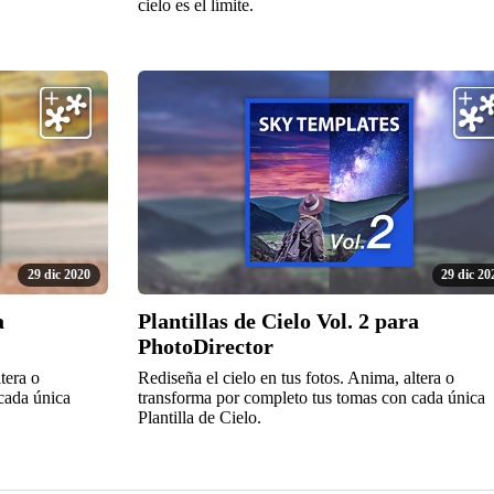
cielo es el límite.
29 dic 2020
29 dic 20
a
Plantillas de Cielo Vol. 2 para
PhotoDirector
tera o
Rediseña el cielo en tus fotos. Anima, altera o
cada única
transforma por completo tus tomas con cada única
Plantilla de Cielo.