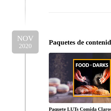
NOV
Paquetes de contenid
2020
Paquete LUTs Comida Claro