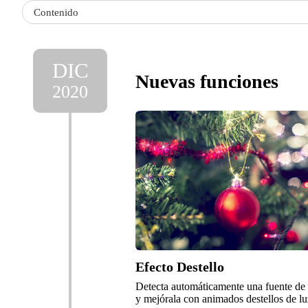
Contenido
DIC
Nuevas funciones
2020
Efecto Destello
Detecta automáticamente una fuente de l
y mejórala con animados destellos de lu