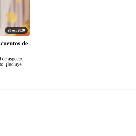
28 oct 2020
cuentos de
l de aspecto
to. ¡Incluye