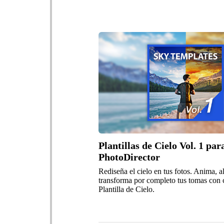
Plantillas de Cielo Vol. 1 par
PhotoDirector
Rediseña el cielo en tus fotos. Anima, al
transforma por completo tus tomas con 
Plantilla de Cielo.