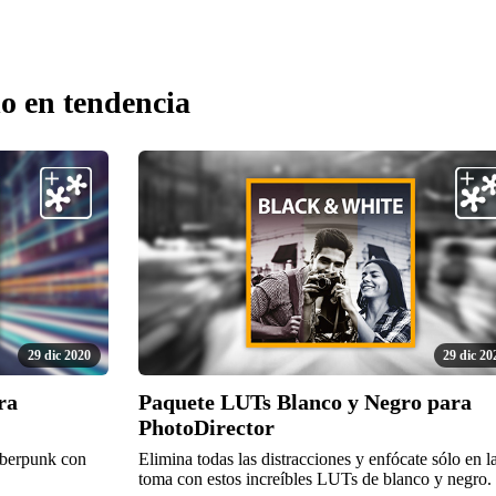
o en tendencia
29 dic 2020
29 dic 20
ra
Paquete LUTs Blanco y Negro para
PhotoDirector
cyberpunk con
Elimina todas las distracciones y enfócate sólo en l
toma con estos increíbles LUTs de blanco y negro.