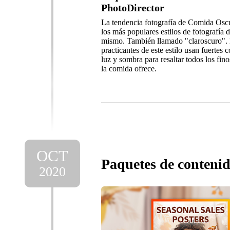
PhotoDirector
La tendencia fotografía de Comida Osc
los más populares estilos de fotografía
mismo. También llamado "claroscuro".
practicantes de este estilo usan fuertes c
luz y sombra para resaltar todos los fino
la comida ofrece.
OCT
Paquetes de contenid
2020