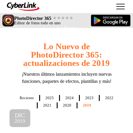
PhotoDirector 365
Editor de fotos todo en uno
Lo Nuevo
Lo Nuevo de
PhotoDirector 365:
actualizaciones de 2019
¡Nuestros últimos lanzamientos incluyen nuevas
funciones, paquetes de efectos, plantillas y más!
Reciente
2025
2024
2023
2022
2021
2020
2019
DIC
2019