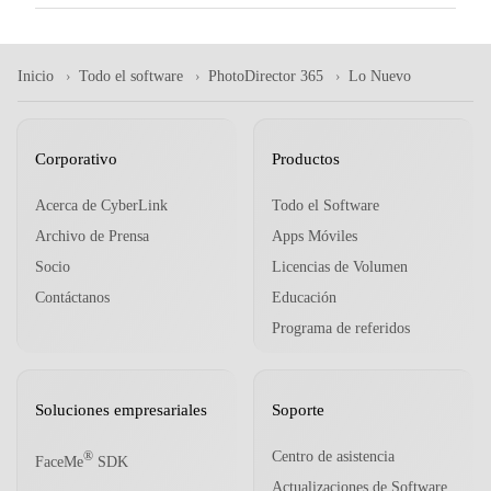
Inicio
Todo el software
PhotoDirector 365
Lo Nuevo
Corporativo
Productos
Acerca de CyberLink
Todo el Software
Archivo de Prensa
Apps Móviles
Socio
Licencias de Volumen
Contáctanos
Educación
Programa de referidos
Soluciones empresariales
Soporte
Centro de asistencia
®
FaceMe
SDK
Actualizaciones de Software