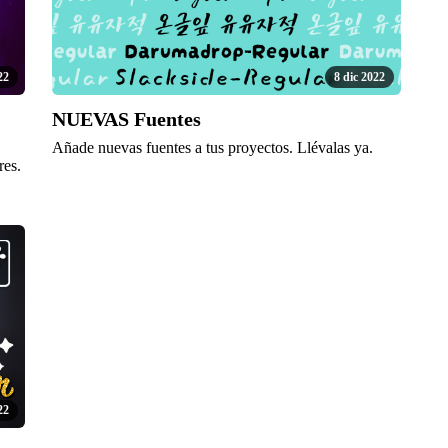
22
8 dic 2022
NUEVAS Fuentes
Añade nuevas fuentes a tus proyectos. Llévalas ya.
res.
22