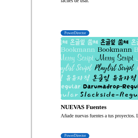
fáciles de usar.
PowerDirector
NUEVAS Fuentes
Añade nuevas fuentes a tus proyectos. L
PowerDirector