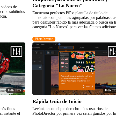
Categoría "Lo Nuevo"
a videos de
cribe subtítulos
Encuentra perfectos PiP o plantilla de título de
ncia.
inmediato con plantillas agrupadas por palabras cla
para descubrir rápido la más adecuada o busca en l
categoría "Lo Nuevo" para ver las últimas adicione
PhotoDirector
8 dic 2022
8 dic 20
Rápida Guía de Inicio
 más finos
Levántate con el pie derecho—los usuarios de
l instante el
PhotoDirector por primera vez serán guiados por la