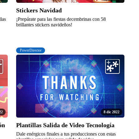
Stickers Navidad
llas
¡Prepárate para las fiestas decembrinas con 58
brillantes stickers navideños!
PowerDirector
22
8 dic 2022
ón
Plantillas Salida de Video Tecnología
Dale enérgicos finales a tus producciones con estas