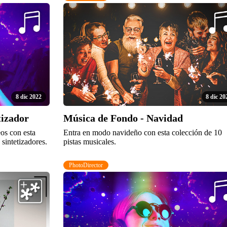
8 dic 2022
8 dic 20
tizador
Música de Fondo - Navidad
eos con esta
Entra en modo navideño con esta colección de 10
sintetizadores.
pistas musicales.
PhotoDirector