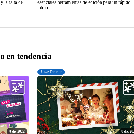
 la falta de
esenciales herramientas de edición para un rápido
inicio.
o en tendencia
PowerDirector
8 dic 2022
8 dic 20