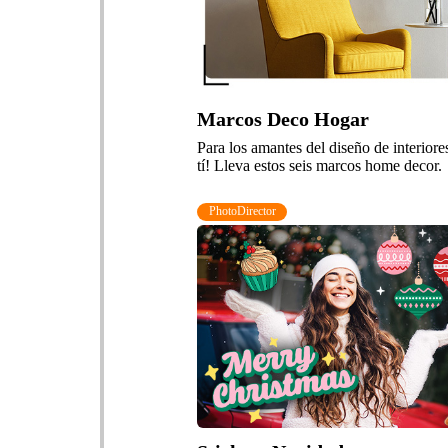
Marcos Deco Hogar
Para los amantes del diseño de interiores
tí! Lleva estos seis marcos home decor.
PhotoDirector