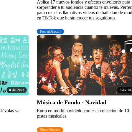
Aplica 17 nuevos fondos y efectos envoltorio para
sorprender a tu audiencia cuando te muevas. Perfec
para crear los llamativos videos de baile tan de mo
en TikTok que harán crecer tus seguidores.
PowerDirector
8 dic 2022
8 dic 20
Música de Fondo - Navidad
lévalas ya.
Entra en modo navideño con esta colección de 10
pistas musicales.
PhotoDirector