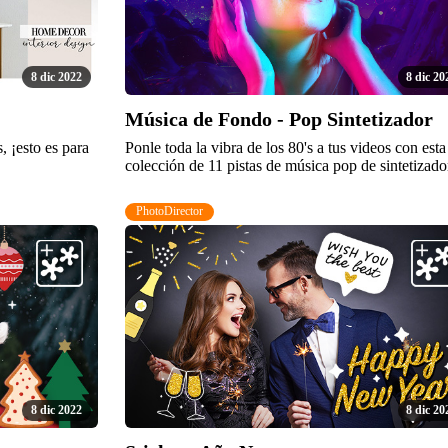
8 dic 2022
8 dic 20
Música de Fondo - Pop Sintetizador
, ¡esto es para
Ponle toda la vibra de los 80's a tus videos con esta
colección de 11 pistas de música pop de sintetizado
PhotoDirector
8 dic 2022
8 dic 20