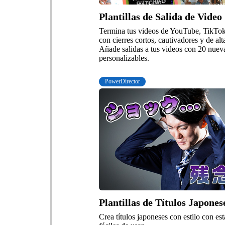
Plantillas de Salida de Video
Termina tus videos de YouTube, TikTok
con cierres cortos, cautivadores y de alt
Añade salidas a tus videos con 20 nueva
personalizables.
PowerDirector
Plantillas de Títulos Japones
Crea títulos japoneses con estilo con esta