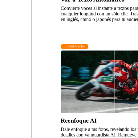
Convierte voces al instante a textos par
cualquier longitud con un sólo clic. Tras
en inglés, chino o japonés para tu audie
PhotoDirector
Reenfoque AI
Dale enfoque a tus fotos, revelando los
detalles con vanguardista AI. Remueve a