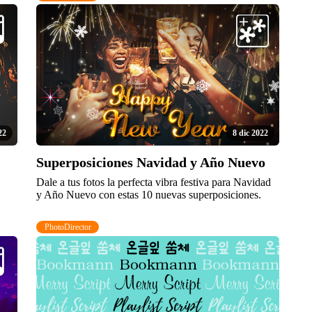
22
8 dic 2022
Superposiciones Navidad y Año Nuevo
Dale a tus fotos la perfecta vibra festiva para Navidad
y Año Nuevo con estas 10 nuevas superposiciones.
PhotoDirector