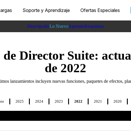
argas
Soporte y Aprendizaje
Ofertas Especiales
Descripción
Lo Nuevo
Aprende
Requisitos
de Director Suite: actua
de 2022
timos lanzamientos incluyen nuevas funciones, paquetes de efectos, plan
nte
2025
2024
2023
2022
2021
2020