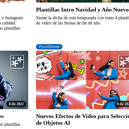
Plantillas Intro Navidad y Año Nuevo
 o Instagram
Siente la dicha de esta temporada con estas 4 planti
a calidad.
de video de las fiestas de fin de año.
s plantillas
PowerDirector
8 dic 2022
8 dic 20
es
Nuevos Efectos de Video para Selecci
de Objetos AI
s plantillas