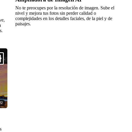
No te preocupes por la resolución de imagen. Sube el
nivel y mejora tus fotos sin perder calidad o
complejidades en los detalles faciales, de la piel y de
ve,
paisajes.
a
s.
22
s