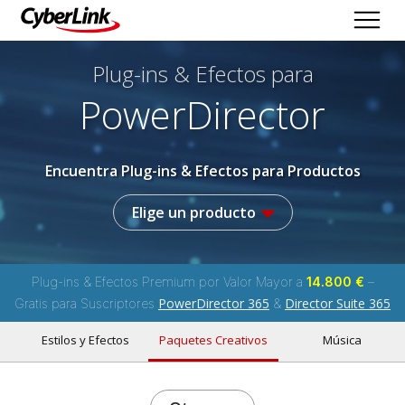
Plug-ins & Efectos
para
PowerDirector
Encuentra Plug-ins & Efectos para Productos
Elige un producto
Plug-ins & Efectos Premium por Valor Mayor a
14.800 €
–
PowerDirector 365
Director Suite 365
Gratis para Suscriptores
&
Estilos y Efectos
Paquetes Creativos
Música