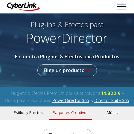
Plug-ins & Efectos
para
PowerDirector
Encuentra Plug-ins & Efectos para Productos
Elige un producto
Plug-ins & Efectos Premium por Valor Mayor a
14.800 €
–
PowerDirector 365
Director Suite 365
Gratis para Suscriptores
&
Estilos y Efectos
Paquetes Creativos
Música