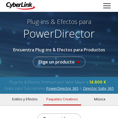
Plug-ins & Efectos
para
PowerDirector
Encuentra Plug-ins & Efectos para Productos
Elige un producto
Plug-ins & Efectos Premium por Valor Mayor a
14.800 €
–
PowerDirector 365
Director Suite 365
Gratis para Suscriptores
&
Estilos y Efectos
Paquetes Creativos
Música