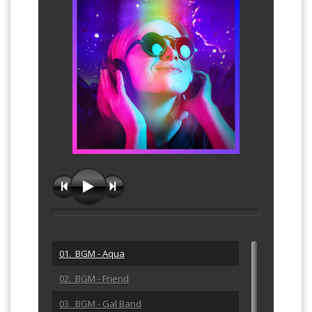
01. BGM - Aqua
02. BGM - Friend
03. BGM - Gal Band