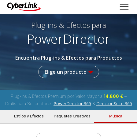
Plug-ins & Efectos
para
PowerDirector
Encuentra Plug-ins & Efectos para Productos
Elige un producto
Plug-ins & Efectos Premium por Valor Mayor a
14.800 €
–
PowerDirector 365
Director Suite 365
Gratis para Suscriptores
&
Estilos y Efectos
Paquetes Creativos
Música