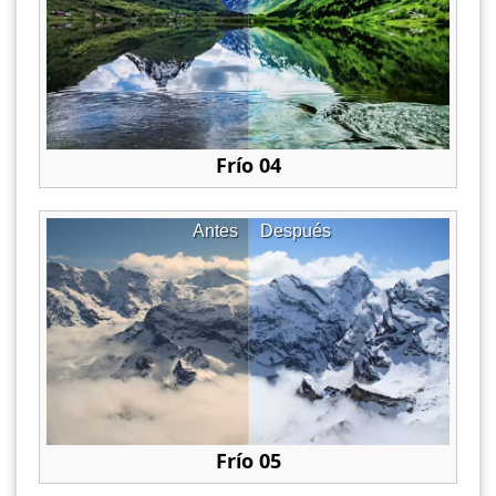
Frío 04
Antes
Después
Frío 05