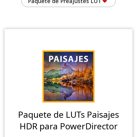
Paquete de Preajustes LUT
Paquete de LUTs Paisajes
HDR para PowerDirector