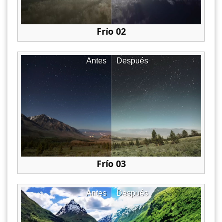
Frío 02
Antes
Después
Frío 03
Antes
Después