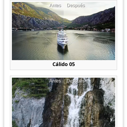
Antes
Después
Cálido 05
Antes
Después