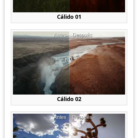
Cálido 01
Antes
Después
Cálido 02
Antes
Después