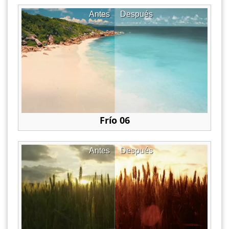
Antes
Después
Frío 06
Antes
Después