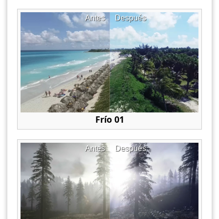
Antes
Después
Frío 01
Antes
Después