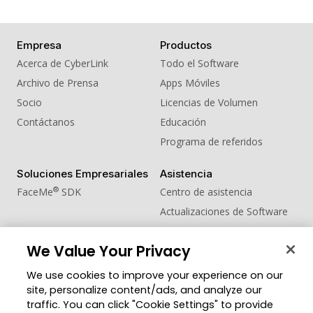
Empresa
Productos
Acerca de CyberLink
Todo el Software
Archivo de Prensa
Apps Móviles
Socio
Licencias de Volumen
Contáctanos
Educación
Programa de referidos
Soluciones Empresariales
Asistencia
®
FaceMe
SDK
Centro de asistencia
Actualizaciones de Software
Centro de Aprendizaje
We Value Your Privacy
Comunidad
Cambiar región
We use cookies to improve your experience on our
Zona de Miembros
site, personalize content/ads, and analyze our
Blog
traffic. You can click "Cookie Settings" to provide