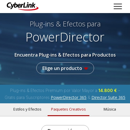
Plug-ins & Efectos
para
PowerDirector
Encuentra Plug-ins & Efectos para Productos
Elige un producto
Plug-ins & Efectos Premium por Valor Mayor a
14.800 €
–
PowerDirector 365
Director Suite 365
Gratis para Suscriptores
&
Estilos y Efectos
Paquetes Creativos
Música