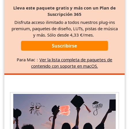
Lleva este paquete gratis y más con un Plan de
Suscripción 365
Disfruta acceso ilimitado a todos nuestros plug-ins
premium, paquetes de diseño, LUTs, pistas de música
y más. Sólo desde 4,33 €/mes.
Suscribirse
Para Mac：
Ver la lista completa de paquetes de
contenido con soporte en macOS.