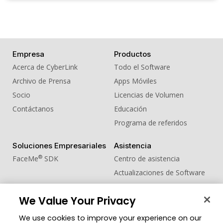
Empresa
Productos
Acerca de CyberLink
Todo el Software
Archivo de Prensa
Apps Móviles
Socio
Licencias de Volumen
Contáctanos
Educación
Programa de referidos
Soluciones Empresariales
Asistencia
®
FaceMe
SDK
Centro de asistencia
Actualizaciones de Software
Centro de Aprendizaje
We Value Your Privacy
Comunidad
Cambiar región
We use cookies to improve your experience on our
Zona de Miembros