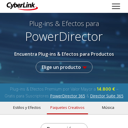
Plug-ins & Efectos
para
PowerDirector
Encuentra Plug-ins & Efectos para Productos
Elige un producto
Plug-ins & Efectos Premium por Valor Mayor a
14.800 €
–
PowerDirector 365
Director Suite 365
Gratis para Suscriptores
&
Estilos y Efectos
Paquetes Creativos
Música