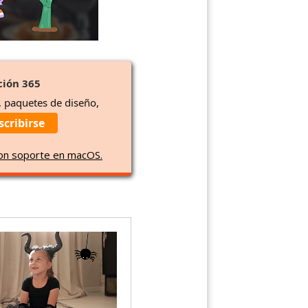
ción 365
, paquetes de diseño,
scribirse
con soporte en macOS.