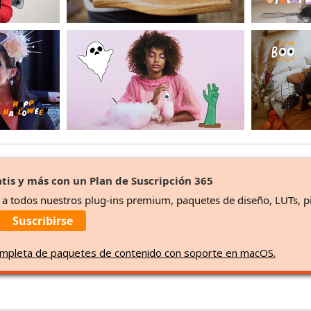
tis y más con un Plan de Suscripción 365
o a todos nuestros plug-ins premium, paquetes de diseño, LUTs, p
Suscribirse
 completa de paquetes de contenido con soporte en macOS.