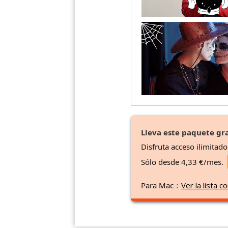
Lleva este paquete gra
Disfruta acceso ilimitad
Sólo desde 4,33 €/mes.
Para Mac：
Ver la lista