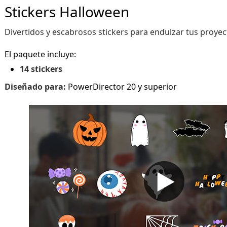
Stickers Halloween
Divertidos y escabrosos stickers para endulzar tus proye
El paquete incluye:
14 stickers
Diseñado para:
PowerDirector 20 y superior