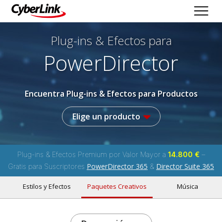
Plug-ins & Efectos
para
PowerDirector
Encuentra Plug-ins & Efectos para Productos
Elige un producto
Plug-ins & Efectos Premium por Valor Mayor a
14.800 €
–
PowerDirector 365
Director Suite 365
Gratis para Suscriptores
&
Estilos y Efectos
Paquetes Creativos
Música