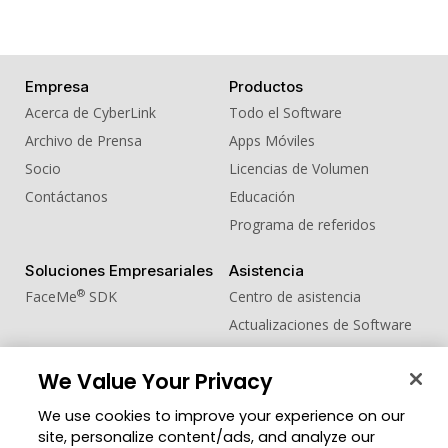
Empresa
Productos
Acerca de CyberLink
Todo el Software
Archivo de Prensa
Apps Móviles
Socio
Licencias de Volumen
Contáctanos
Educación
Programa de referidos
Soluciones Empresariales
Asistencia
®
FaceMe
SDK
Centro de asistencia
Actualizaciones de Software
Centro de Aprendizaje
We Value Your Privacy
Comunidad
Cambiar región
We use cookies to improve your experience on our
Zona de Miembros
site, personalize content/ads, and analyze our