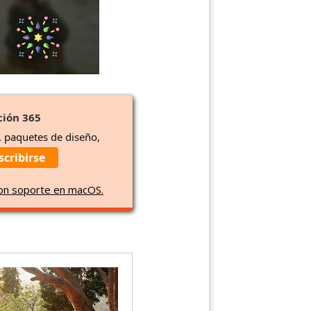
ción 365
, paquetes de diseño,
scribirse
con soporte en macOS.