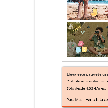
Lleva este paquete gra
Disfruta acceso ilimitad
Sólo desde 4,33 €/mes.
Para Mac：
Ver la lista