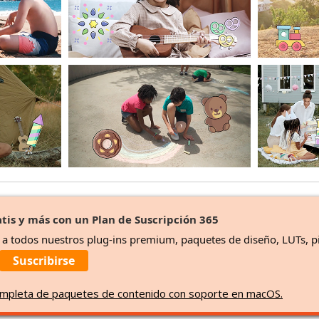
tis y más con un Plan de Suscripción 365
o a todos nuestros plug-ins premium, paquetes de diseño, LUTs, p
Suscribirse
 completa de paquetes de contenido con soporte en macOS.