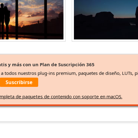
tis y más con un Plan de Suscripción 365
o a todos nuestros plug-ins premium, paquetes de diseño, LUTs, p
Suscribirse
 completa de paquetes de contenido con soporte en macOS.