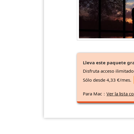
Lleva este paquete gra
Disfruta acceso ilimitad
Sólo desde 4,33 €/mes.
Para Mac：
Ver la lista