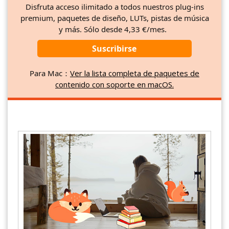
Disfruta acceso ilimitado a todos nuestros plug-ins
premium, paquetes de diseño, LUTs, pistas de música
y más. Sólo desde 4,33 €/mes.
Suscribirse
Para Mac：
Ver la lista completa de paquetes de
contenido con soporte en macOS.