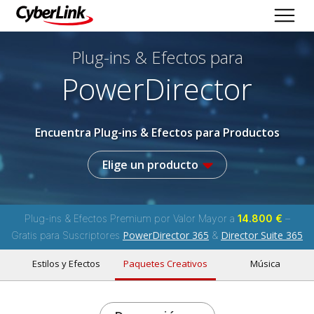
Plug-ins & Efectos
para
PowerDirector
Encuentra Plug-ins & Efectos para Productos
Elige un producto
Plug-ins & Efectos Premium por Valor Mayor a
14.800 €
–
PowerDirector 365
Director Suite 365
Gratis para Suscriptores
&
Estilos y Efectos
Paquetes Creativos
Música