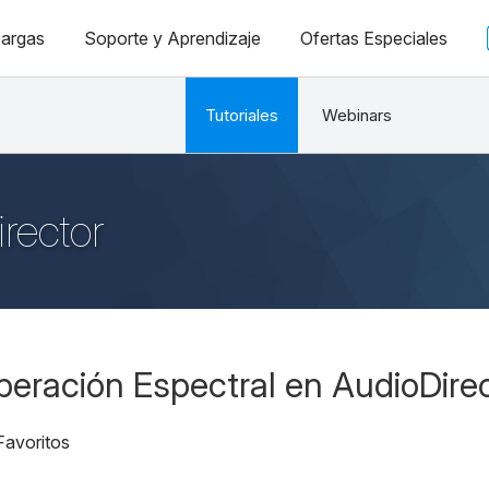
argas
Soporte y Aprendizaje
Ofertas Especiales
Tutoriales
Webinars
rector
eración Espectral en AudioDire
Favoritos