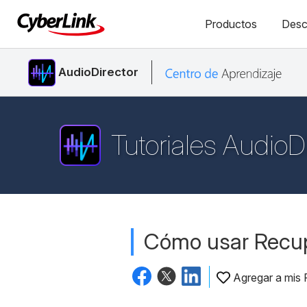
Productos
Desc
AudioDirector
Tutoriales AudioDi
Cómo usar Recup
Agregar a mis 