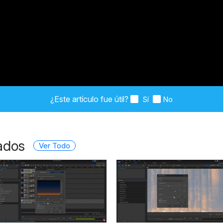
¿Este artículo fue útil?
Sí
No
ados
Ver Todo