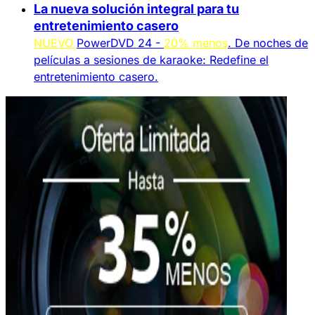
La nueva solución integral para tu
entretenimiento casero
NUEVO
PowerDVD 24 -
20% menos
. De noches de
películas a sesiones de karaoke: Redefine el
entretenimiento casero.