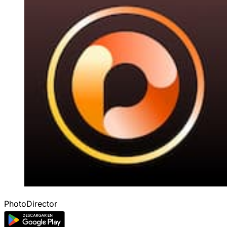
PhotoDirector